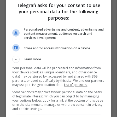
Telegrafi asks for your consent to use
your personal data for the following
purposes:
Personalised advertising and content, advertising and
content measurement, audience research and
services development
Store and/or access information on a device
Learn more
Your personal data will be processed and information from
your device (cookies, unique identifiers, and other device
data) may be stored by, accessed by and shared with 369
partners, or used specifically by this site. We and our partners
may use precise geolocation data.
List of partners.
Some vendors may process your personal data on the basis
of legitimate interest, which you can object to by managing
your options below. Look for a link at the bottom of this page
or in the site menu to manage or withdraw consent in privacy
and cookie settings.