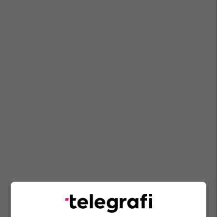
Shpend Ahmeti
Halim Halimi