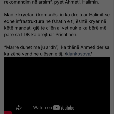
rekomandim në arsim”, pyet Ahmeti, Halimin.
Madje kryetari i komunës, iu ka drejtuar Halimit se
edhe infrastruktura në fshatin e tij është kryer në
këtë mandat, gjë të cilën ai vet nuk e ka bërë më
parë sa LDK ka drejtuar Prishtinën.
“Marre duhet me ju ardh”, ka thënë Ahmeti derisa
ka zënë vend në ulësen e tij. /
klankosova
/