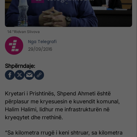
14:"Ridvan Slivova
Nga
Telegrafi
29/09/2016
Kryetari i Prishtinës, Shpend Ahmeti është
përplasur me kryesuesin e kuvendit komunal,
Halim Halimi, lidhur me infrastrukturën në
kryeqytet dhe rrethinë.
“Sa kilometra rrugë i keni shtruar, sa kilometra