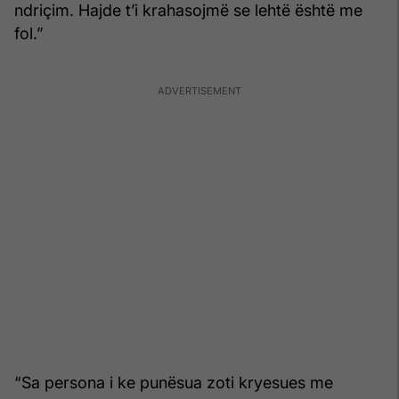
ndriçim. Hajde t’i krahasojmë se lehtë është me
fol.”
“Sa persona i ke punësua zoti kryesues me