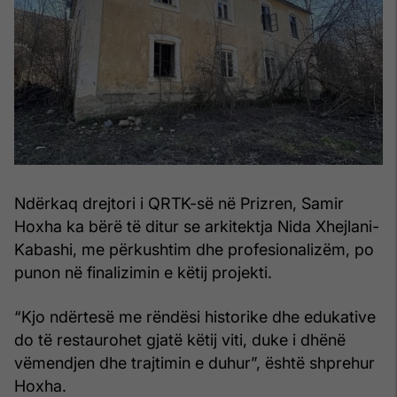
Ndërkaq drejtori i QRTK-së në Prizren, Samir
Hoxha ka bërë të ditur se arkitektja Nida Xhejlani-
Kabashi, me përkushtim dhe profesionalizëm, po
punon në finalizimin e këtij projekti.
“Kjo ndërtesë me rëndësi historike dhe edukative
do të restaurohet gjatë këtij viti, duke i dhënë
vëmendjen dhe trajtimin e duhur”, është shprehur
Hoxha.