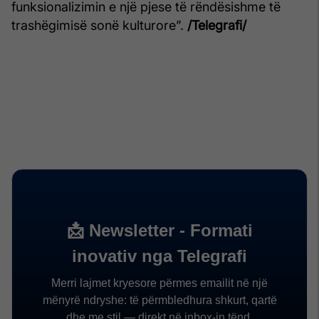
funksionalizimin e një pjese të rëndësishme të
trashëgimisë sonë kulturore”.
/Telegrafi/