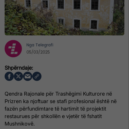
Nga
Telegrafi
05/03/2025
Qendra Rajonale për Trashëgimi Kulturore në
Prizren ka njoftuar se stafi profesional është në
fazën përfundimtare të hartimit të projektit
restaurues për shkollën e vjetër të fshatit
Mushnikovë.