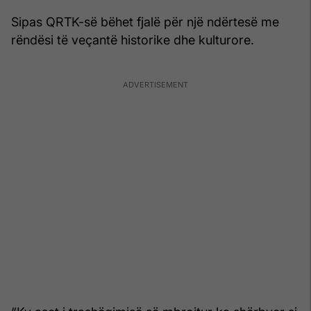
Sipas QRTK-së bëhet fjalë për një ndërtesë me
rëndësi të veçantë historike dhe kulturore.