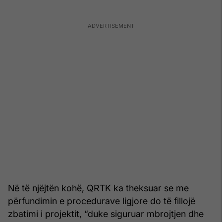
Në të njëjtën kohë, QRTK ka theksuar se me
përfundimin e procedurave ligjore do të fillojë
zbatimi i projektit, “duke siguruar mbrojtjen dhe