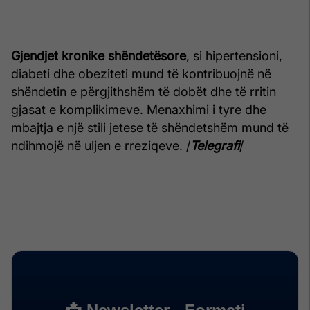
Gjendjet kronike shëndetësore
, si hipertensioni,
diabeti dhe obeziteti mund të kontribuojnë në
shëndetin e përgjithshëm të dobët dhe të rritin
gjasat e komplikimeve. Menaxhimi i tyre dhe
mbajtja e një stili jetese të shëndetshëm mund të
ndihmojë në uljen e rreziqeve. /
Telegrafi
/