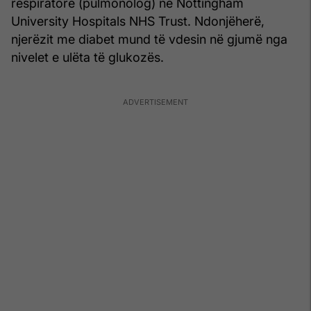
respiratore (pulmonolog) në Nottingham
University Hospitals NHS Trust. Ndonjëherë,
njerëzit me diabet mund të vdesin në gjumë nga
nivelet e ulëta të glukozës.