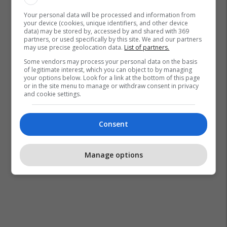
Your personal data will be processed and information from
your device (cookies, unique identifiers, and other device
data) may be stored by, accessed by and shared with 369
partners, or used specifically by this site. We and our partners
may use precise geolocation data.
List of partners.
Some vendors may process your personal data on the basis
of legitimate interest, which you can object to by managing
your options below. Look for a link at the bottom of this page
or in the site menu to manage or withdraw consent in privacy
and cookie settings.
Consent
Manage options