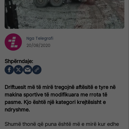
Nga
Telegrafi
20/08/2020
Driftuesit më të mirë tregojnë aftësitë e tyre në
makina sportive të modifikuara me rrota të
pasme. Kjo është një kategori krejtësisht e
ndryshme.
Shumë thonë që puna është më e mirë kur edhe