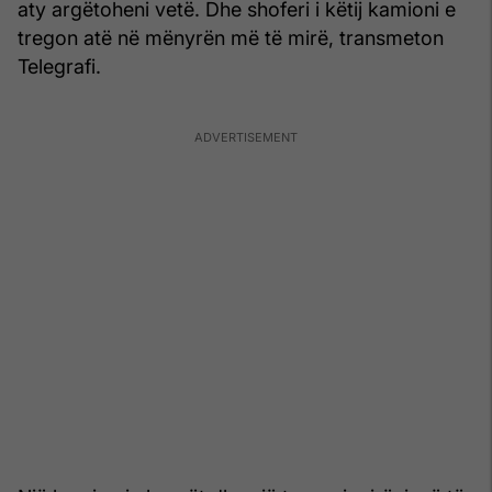
aty argëtoheni vetë. Dhe shoferi i këtij kamioni e
tregon atë në mënyrën më të mirë, transmeton
Telegrafi.