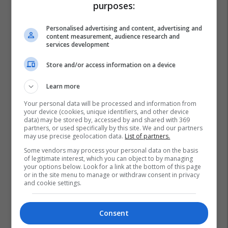
purposes:
Manovra
Kamioni
Personalised advertising and content, advertising and
content measurement, audience research and
services development
Store and/or access information on a device
Learn more
Your personal data will be processed and information from
your device (cookies, unique identifiers, and other device
data) may be stored by, accessed by and shared with 369
partners, or used specifically by this site. We and our partners
may use precise geolocation data.
List of partners.
Some vendors may process your personal data on the basis
of legitimate interest, which you can object to by managing
your options below. Look for a link at the bottom of this page
or in the site menu to manage or withdraw consent in privacy
and cookie settings.
Consent