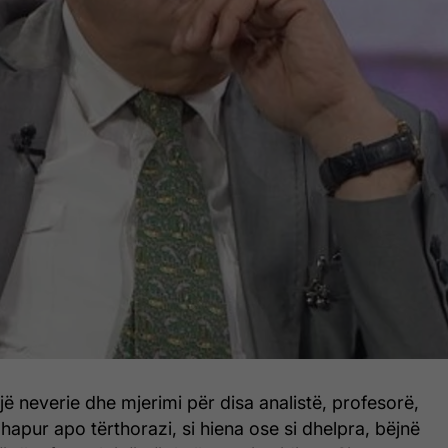
jë neverie dhe mjerimi për disa analistë, profesorë,
hapur apo tërthorazi, si hiena ose si dhelpra, bëjnë