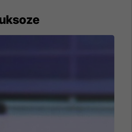
 luksoze