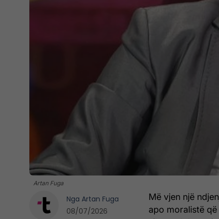
Artan Fuga
Më vjen një ndjen
Nga
Artan Fuga
apo moralistë që 
08/07/2026