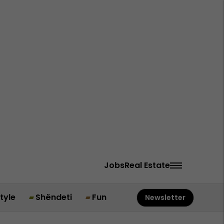
Jobs
Real Estate
style
Shëndeti
Fun
Newsletter