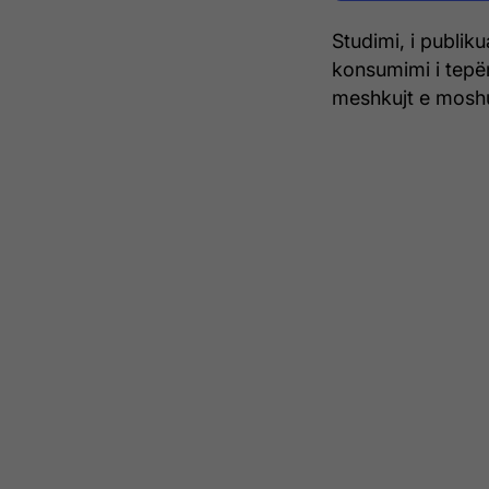
Studimi, i publi
konsumimi i tepër
meshkujt e mosh