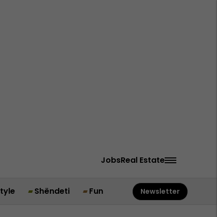
Jobs
Real Estate
style
Shëndeti
Fun
Newsletter