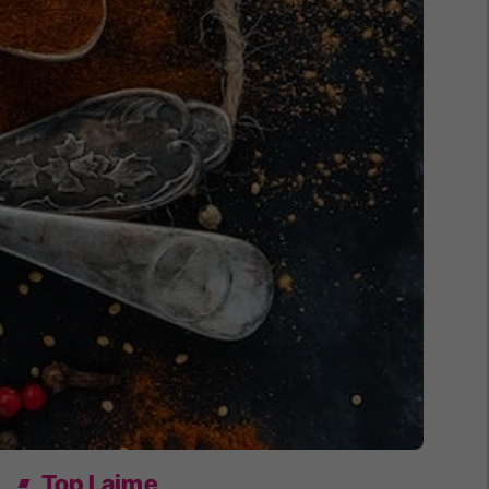
Top Lajme