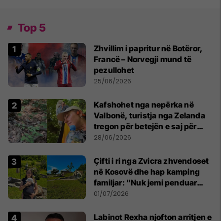
Top 5
Zhvillim i papritur në Botëror,
Francë – Norvegji mund të
pezullohet
25/06/2026
Kafshohet nga nepërka në
Valbonë, turistja nga Zelanda
tregon për betejën e saj për
mbijetesë
28/06/2026
Çifti i ri nga Zvicra zhvendoset
në Kosovë dhe hap kamping
familjar: "Nuk jemi penduar
asnjë ditë"
01/07/2026
Labinot Rexha njofton arritjen e