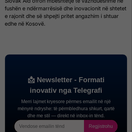
Slovak Aid ofron mbështetje të vazhdueshme në
fushën e ndërmarrësisë dhe inovacionit në shtetet
e rajonit dhe së shpejti pritet angazhim i shtuar
edhe në Kosovë.