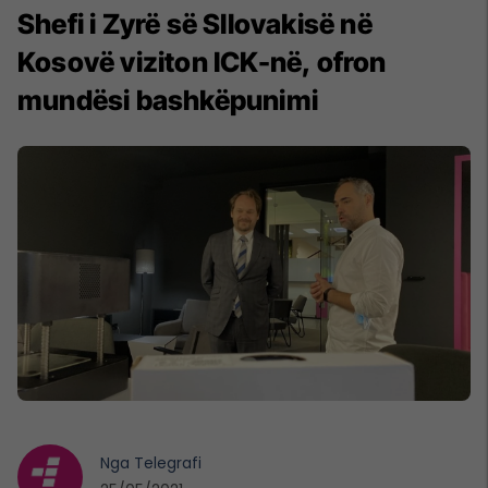
Shefi i Zyrë së Sllovakisë në
Kosovë viziton ICK-në, ofron
mundësi bashkëpunimi
Nga
Telegrafi