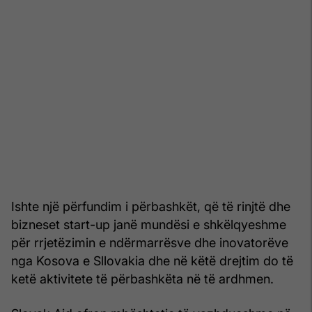
Ishte një përfundim i përbashkët, që të rinjtë dhe
bizneset start-up janë mundësi e shkëlqyeshme
për rrjetëzimin e ndërmarrësve dhe inovatorëve
nga Kosova e Sllovakia dhe në këtë drejtim do të
ketë aktivitete të përbashkëta në të ardhmen.