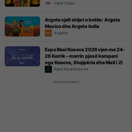
Vipa Chips
Argeta sjell shijet e botës: Argeta
Mexico dhe Argeta India
Argeta
Expo Real Kosova 2026 vjen me 24-
26 Korrik – marrin pjesë kompani
nga Kosova, Shqipëria dhe Mali i Zi
Expo Real Kosova