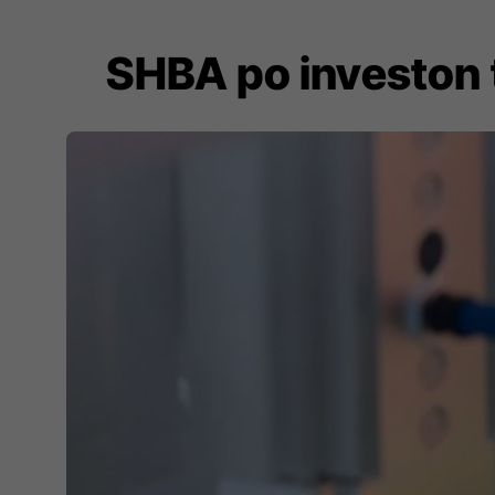
SHBA po investon t