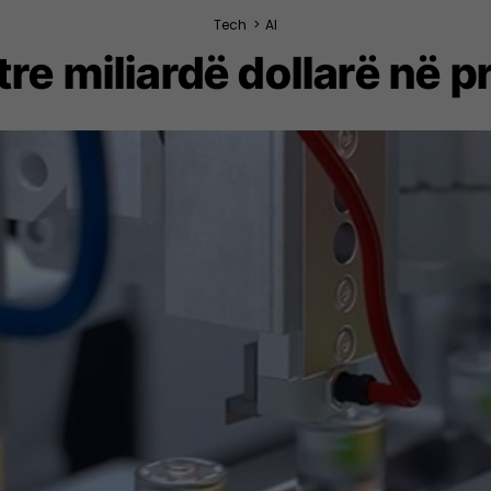
Tech
>
AI
re miliardë dollarë në p