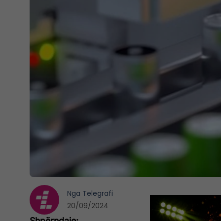
Nga
Telegrafi
20/09/2024