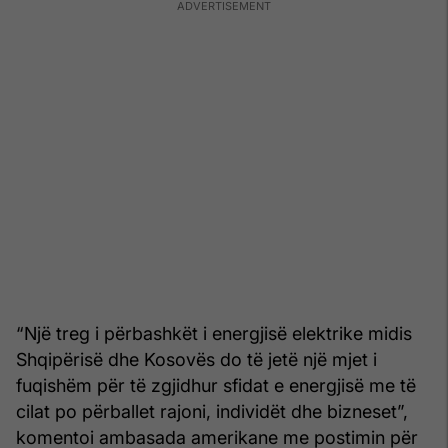
“Një treg i përbashkët i energjisë elektrike midis
Shqipërisë dhe Kosovës do të jetë një mjet i
fuqishëm për të zgjidhur sfidat e energjisë me të
cilat po përballet rajoni, individët dhe bizneset”,
komentoi ambasada amerikane me postimin për