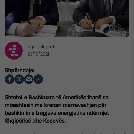
Nga
Telegrafi
23/10/2021
Shtetet e Bashkuara të Amerikës thanë se
mbështesin me krenari marrëveshjen për
bashkimin e tregjeve energjetike ndërmjet
Shqipërisë dhe Kosovës.