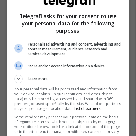
Telegrafi asks for your consent to use
your personal data for the following
purposes:
Personalised advertising and content, advertising and
content measurement, audience research and
services development
Store and/or access information on a device
Learn more
Your personal data will be processed and information from
your device (cookies, unique identifiers, and other device
data) may be stored by, accessed by and shared with 369
partners, or used specifically by this site. We and our partners
may use precise geolocation data.
List of partners.
Some vendors may process your personal data on the basis
of legitimate interest, which you can object to by managing
your options below. Look for a link at the bottom of this page
or in the site menu to manage or withdraw consent in privacy