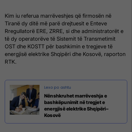
Kim iu referua marrëveshjes që firmosën në
Tiranë dy ditë më parë drejtuesit e Enteve
Rregullatorë ERE, ZRRE, si dhe administratorët e
të dy operatorëve të Sistemit të Transmetimit
OST dhe KOSTT për bashkimin e tregjeve të
energjisë elektrike Shqipëri dhe Kosovë, raporton
RTK.
Nënshkruhet marrëveshja e
bashkëpunimit në tregjet e
energjisë elektrike Shqipëri–
Kosovë