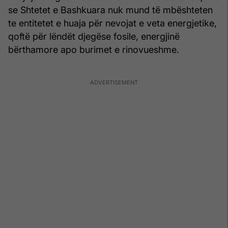
se Shtetet e Bashkuara nuk mund të mbështeten
te entitetet e huaja për nevojat e veta energjetike,
qoftë për lëndët djegëse fosile, energjinë
bërthamore apo burimet e rinovueshme.