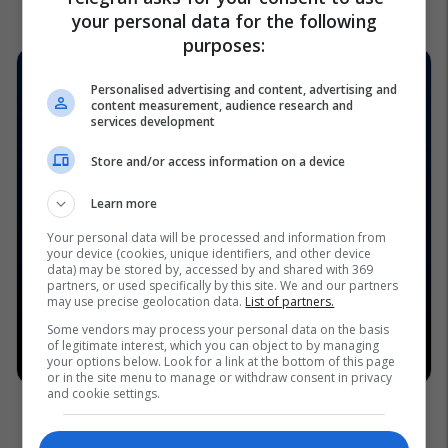
your personal data for the following
purposes:
Personalised advertising and content, advertising and
content measurement, audience research and
services development
Store and/or access information on a device
Learn more
Your personal data will be processed and information from
your device (cookies, unique identifiers, and other device
data) may be stored by, accessed by and shared with 369
partners, or used specifically by this site. We and our partners
may use precise geolocation data.
List of partners.
Some vendors may process your personal data on the basis
of legitimate interest, which you can object to by managing
your options below. Look for a link at the bottom of this page
or in the site menu to manage or withdraw consent in privacy
and cookie settings.