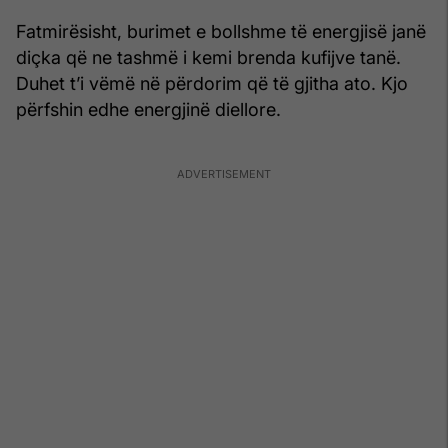
Fatmirësisht, burimet e bollshme të energjisë janë
diçka që ne tashmë i kemi brenda kufijve tanë.
Duhet t’i vëmë në përdorim që të gjitha ato. Kjo
përfshin edhe energjinë diellore.