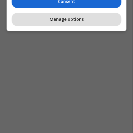
Consent
Manage options