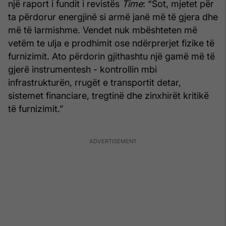
një raport i fundit i revistës
Time
: “Sot, mjetet për
ta përdorur energjinë si armë janë më të gjera dhe
më të larmishme. Vendet nuk mbështeten më
vetëm te ulja e prodhimit ose ndërprerjet fizike të
furnizimit. Ato përdorin gjithashtu një gamë më të
gjerë instrumentesh - kontrollin mbi
infrastrukturën, rrugët e transportit detar,
sistemet financiare, tregtinë dhe zinxhirët kritikë
të furnizimit.”