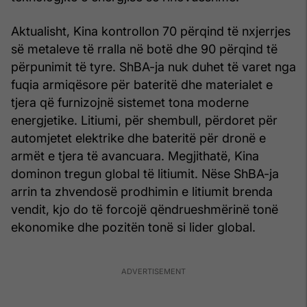
Aktualisht, Kina kontrollon 70 përqind të nxjerrjes
së metaleve të rralla në botë dhe 90 përqind të
përpunimit të tyre. ShBA-ja nuk duhet të varet nga
fuqia armiqësore për bateritë dhe materialet e
tjera që furnizojnë sistemet tona moderne
energjetike. Litiumi, për shembull, përdoret për
automjetet elektrike dhe bateritë për dronë e
armët e tjera të avancuara. Megjithatë, Kina
dominon tregun global të litiumit. Nëse ShBA-ja
arrin ta zhvendosë prodhimin e litiumit brenda
vendit, kjo do të forcojë qëndrueshmërinë tonë
ekonomike dhe pozitën tonë si lider global.