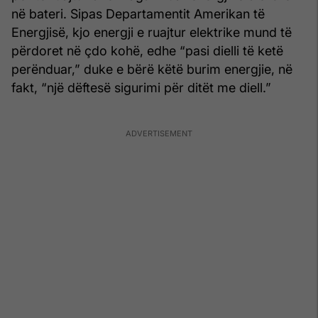
në bateri. Sipas Departamentit Amerikan të
Energjisë, kjo energji e ruajtur elektrike mund të
përdoret në çdo kohë, edhe “pasi dielli të ketë
perënduar,” duke e bërë këtë burim energjie, në
fakt, “një dëftesë sigurimi për ditët me diell.”