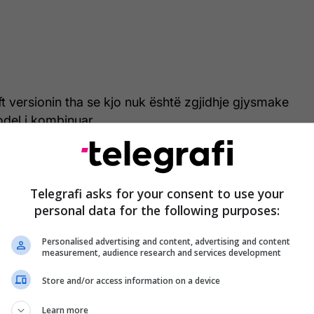
ft versionin tha se kjo nuk është zgjidhje gjysmake
odel i kombinuar.
Telegrafi asks for your consent to use your
personal data for the following purposes:
Personalised advertising and content, advertising and content
measurement, audience research and services development
Store and/or access information on a device
Learn more