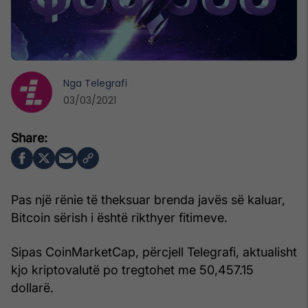
Nga
Telegrafi
03/03/2021
Pas një rënie të theksuar brenda javës së kaluar,
Bitcoin sërish i është rikthyer fitimeve.
Sipas CoinMarketCap, përcjell Telegrafi, aktualisht
kjo kriptovalutë po tregtohet me 50,457.15
dollarë.