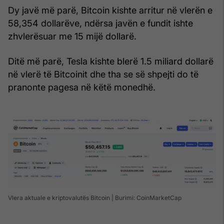
Dy javë më parë, Bitcoin kishte arritur në vlerën e
58,354 dollarëve, ndërsa javën e fundit ishte
zhvlerësuar me 15 mijë dollarë.
Ditë më parë, Tesla kishte blerë 1.5 miliard dollarë
në vlerë të Bitcoinit dhe tha se së shpejti do të
pranonte pagesa në këtë monedhë.
Vlera aktuale e kriptovalutës Bitcoin | Burimi: CoinMarketCap