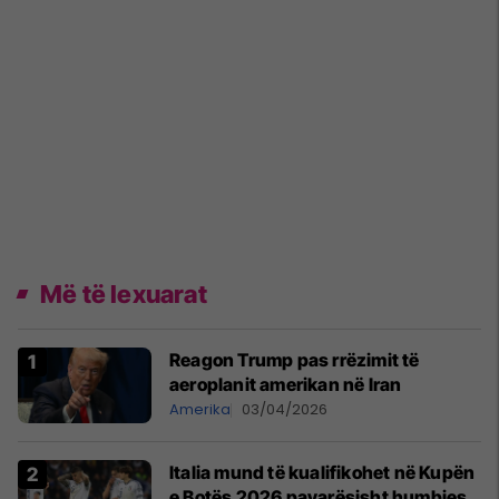
Më të lexuarat
Reagon Trump pas rrëzimit të
aeroplanit amerikan në Iran
Amerika
03/04/2026
Italia mund të kualifikohet në Kupën
e Botës 2026 pavarësisht humbjes