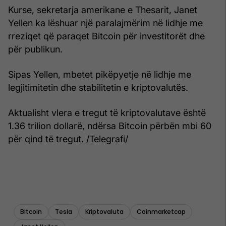
Kurse, sekretarja amerikane e Thesarit, Janet
Yellen ka lëshuar një paralajmërim në lidhje me
rreziqet që paraqet Bitcoin për investitorët dhe
për publikun.
Sipas Yellen, mbetet pikëpyetje në lidhje me
legjitimitetin dhe stabilitetin e kriptovalutës.
Aktualisht vlera e tregut të kriptovalutave është
1.36 trilion dollarë, ndërsa Bitcoin përbën mbi 60
për qind të tregut. /Telegrafi/
Bitcoin
Tesla
Kriptovaluta
Coinmarketcap