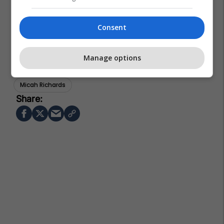
Consent
Manage options
Premier League
Sergio Aguero
Man City
Micah Richards