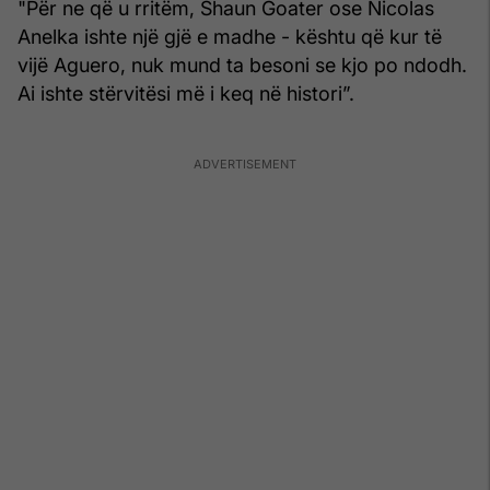
"Për ne që u rritëm, Shaun Goater ose Nicolas
Anelka ishte një gjë e madhe - kështu që kur të
vijë Aguero, nuk mund ta besoni se kjo po ndodh.
Ai ishte stërvitësi më i keq në histori”.