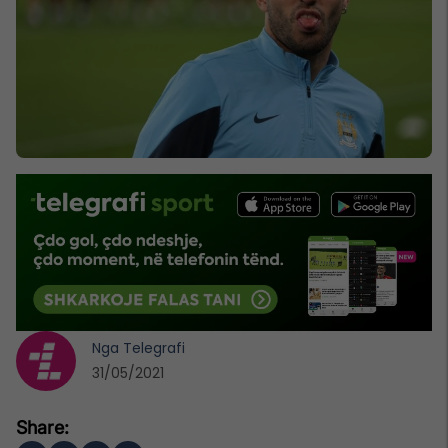
Nga
Telegrafi
31/05/2021