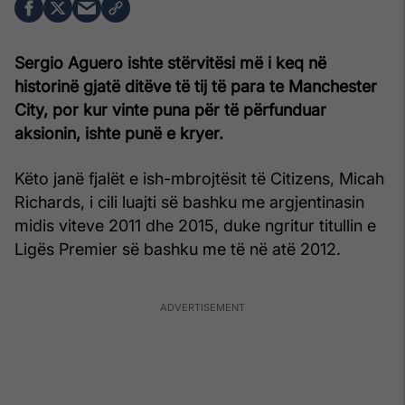
Sergio Aguero ishte stërvitësi më i keq në
historinë gjatë ditëve të tij të para te Manchester
City, por kur vinte puna për të përfunduar
aksionin, ishte punë e kryer.
Këto janë fjalët e ish-mbrojtësit të Citizens, Micah
Richards, i cili luajti së bashku me argjentinasin
midis viteve 2011 dhe 2015, duke ngritur titullin e
Ligës Premier së bashku me të në atë 2012.