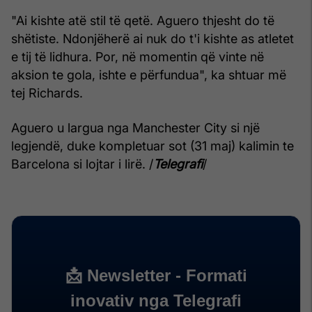
"Ai kishte atë stil të qetë. Aguero thjesht do të
shëtiste. Ndonjëherë ai nuk do t'i kishte as atletet
e tij të lidhura. Por, në momentin që vinte në
aksion te gola, ishte e përfundua", ka shtuar më
tej Richards.
Aguero u largua nga Manchester City si një
legjendë, duke kompletuar sot (31 maj) kalimin te
Barcelona si lojtar i lirë. /
Telegrafi
/