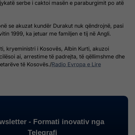
jykatë serbe i caktoi masën e paraburgimit po atë
thonë se akuzat kundër Durakut nuk qëndrojnë, pasi
vitin 1999, ka jetuar me familjen e tij në Angli.
viti, kryeministri i Kosovës, Albin Kurti, akuzoi
 cilësoi ai, arrestime të padrejta, të qëllimshme dhe
etarëve të Kosovës./
Radio Evropa e Lire