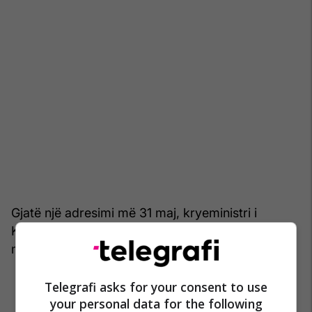
Gjatë një adresimi më 31 maj, kryeministri i
Kosovës, Albin Kurti, i refuzoi ato, por la të hapur
mundësinë për zgjedhje të reja lokale.
Telegrafi asks for your consent to use
your personal data for the following