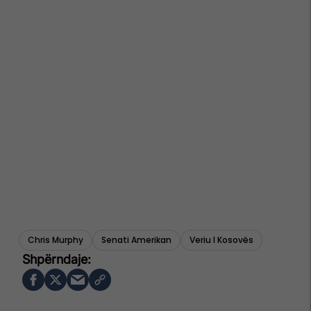
Chris Murphy
Senati Amerikan
Veriu I Kosovës