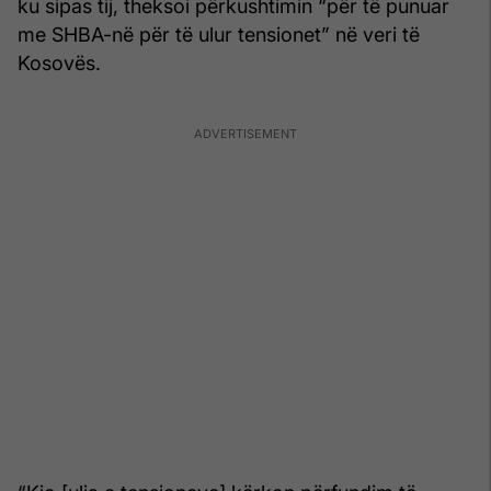
ku sipas tij, theksoi përkushtimin “për të punuar
me SHBA-në për të ulur tensionet” në veri të
Kosovës.