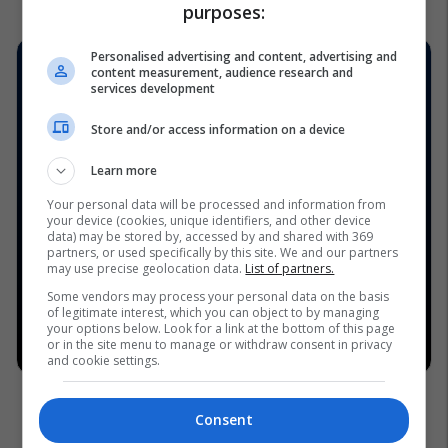
purposes:
Personalised advertising and content, advertising and
content measurement, audience research and
services development
Store and/or access information on a device
Learn more
Your personal data will be processed and information from
your device (cookies, unique identifiers, and other device
data) may be stored by, accessed by and shared with 369
partners, or used specifically by this site. We and our partners
may use precise geolocation data.
List of partners.
Some vendors may process your personal data on the basis
of legitimate interest, which you can object to by managing
your options below. Look for a link at the bottom of this page
or in the site menu to manage or withdraw consent in privacy
and cookie settings.
Consent