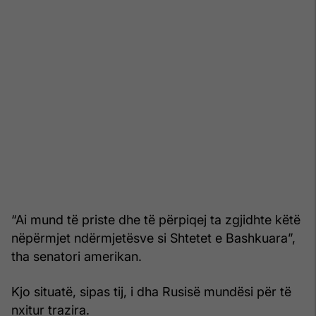
“Ai mund të priste dhe të përpiqej ta zgjidhte këtë
nëpërmjet ndërmjetësve si Shtetet e Bashkuara”,
tha senatori amerikan.
Kjo situatë, sipas tij, i dha Rusisë mundësi për të
nxitur trazira.