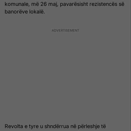
komunale, më 26 maj, pavarësisht rezistencës së
banorëve lokalë.
Revolta e tyre u shndërrua në përleshje të