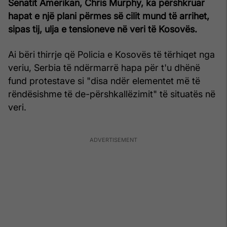
Senatit Amerikan, Chris Murphy, ka përshkruar
hapat e një plani përmes së cilit mund të arrihet,
sipas tij, ulja e tensioneve në veri të Kosovës.
Ai bëri thirrje që Policia e Kosovës të tërhiqet nga
veriu, Serbia të ndërmarrë hapa për t'u dhënë
fund protestave si "disa ndër elementet më të
rëndësishme të de-përshkallëzimit" të situatës në
veri.