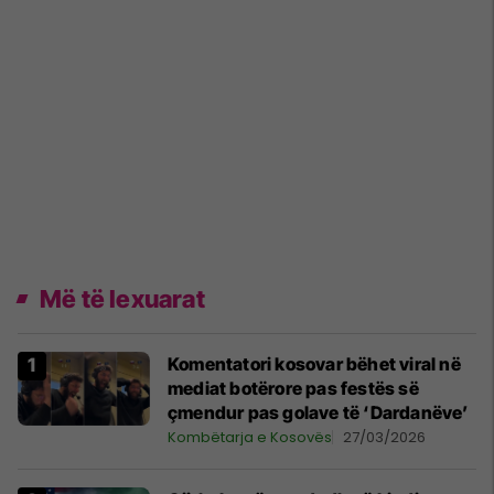
Më të lexuarat
Komentatori kosovar bëhet viral në
mediat botërore pas festës së
çmendur pas golave të ‘Dardanëve’
Kombëtarja e Kosovës
27/03/2026