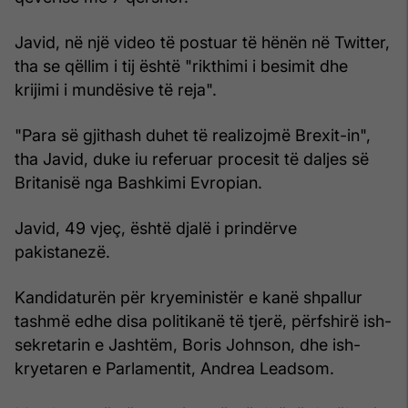
Javid, në një video të postuar të hënën në Twitter,
tha se qëllim i tij është "rikthimi i besimit dhe
krijimi i mundësive të reja".
"Para së gjithash duhet të realizojmë Brexit-in",
tha Javid, duke iu referuar procesit të daljes së
Britanisë nga Bashkimi Evropian.
Javid, 49 vjeç, është djalë i prindërve
pakistanezë.
Kandidaturën për kryeministër e kanë shpallur
tashmë edhe disa politikanë të tjerë, përfshirë ish-
sekretarin e Jashtëm, Boris Johnson, dhe ish-
kryetaren e Parlamentit, Andrea Leadsom.