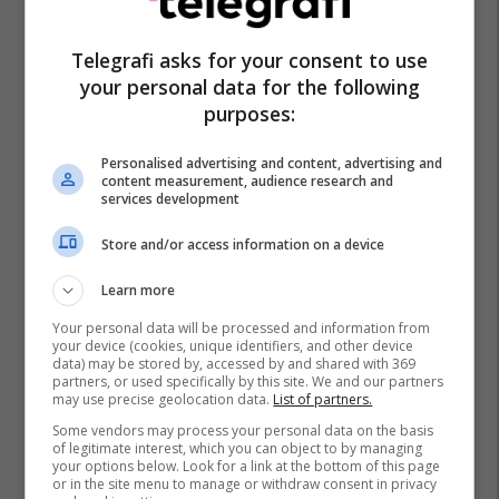
Telegrafi asks for your consent to use
your personal data for the following
purposes:
Personalised advertising and content, advertising and
content measurement, audience research and
services development
Store and/or access information on a device
Learn more
Your personal data will be processed and information from
your device (cookies, unique identifiers, and other device
data) may be stored by, accessed by and shared with 369
partners, or used specifically by this site. We and our partners
may use precise geolocation data.
List of partners.
Some vendors may process your personal data on the basis
of legitimate interest, which you can object to by managing
your options below. Look for a link at the bottom of this page
or in the site menu to manage or withdraw consent in privacy