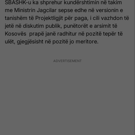
SBASHK-u ka shprehur kundërshtimin në takim
me Ministrin Jagcilar sepse edhe në versionin e
tanishëm të Projektligjit për paga, i cili vazhdon të
jetë në diskutim publik, punëtorët e arsimit të
Kosovës prapë janë radhitur në pozitë tepër të
ulët, gjegjësisht në pozitë jo meritore.