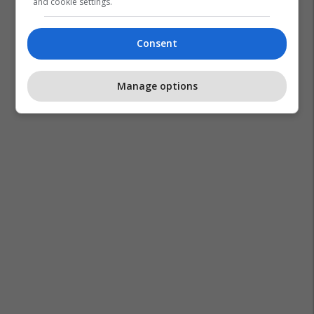
and cookie settings.
Consent
Manage options