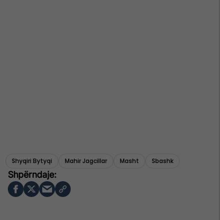
Shyqiri Bytyqi
Mahir Jagcillar
Masht
Sbashk