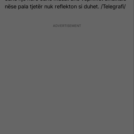
nëse pala tjetër nuk reflekton si duhet. /Telegrafi/