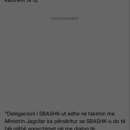
“Delegacioni i SBASHK-ut edhe në takimin me
Ministrin Jagcilar ka përsëritur se SBASHK-u do të
bëj gjithë angazhimet që me dialog të