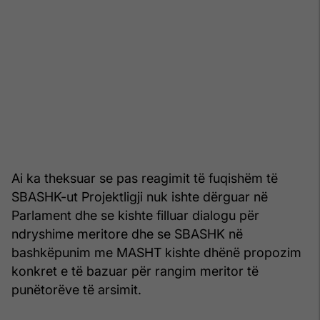
Ai ka theksuar se pas reagimit të fuqishëm të
SBASHK-ut Projektligji nuk ishte dërguar në
Parlament dhe se kishte filluar dialogu për
ndryshime meritore dhe se SBASHK në
bashkëpunim me MASHT kishte dhënë propozim
konkret e të bazuar për rangim meritor të
punëtorëve të arsimit.