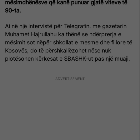
mësimdhënësve që kanë punuar gjatë viteve të
90-ta.
Ai në një intervistë për Telegrafin, me gazetarin
Muhamet Hajrullahu ka thënë se ndërprerja e
mësimit sot nëpër shkollat e mesme dhe fillore të
Kosovës, do të përshkallëzohet nëse nuk
plotësohen kërkesat e SBASHK-ut pas një muaji.