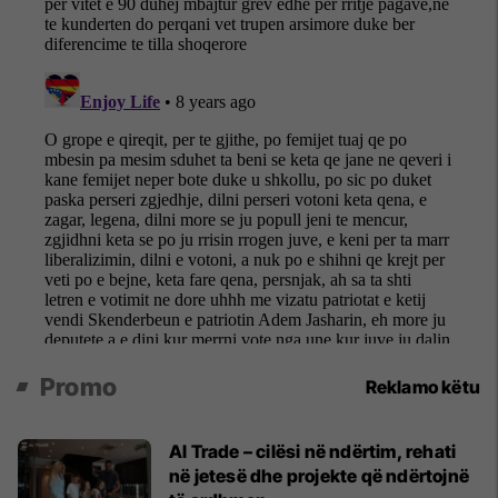
Promo
Reklamo këtu
Al Trade – cilësi në ndërtim, rehati
në jetesë dhe projekte që ndërtojnë