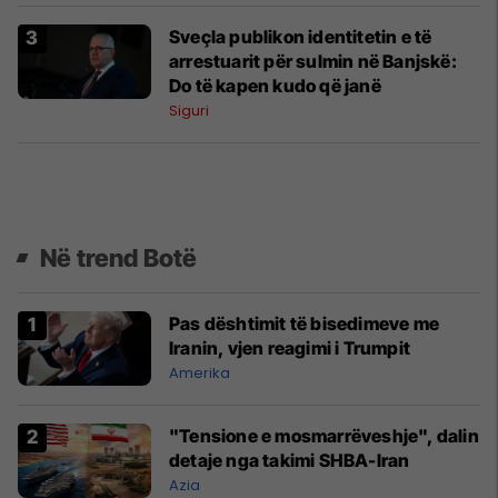
Sveçla publikon identitetin e të
arrestuarit për sulmin në Banjskë:
Do të kapen kudo që janë
Siguri
Në trend Botë
Pas dështimit të bisedimeve me
Iranin, vjen reagimi i Trumpit
Amerika
"Tensione e mosmarrëveshje", dalin
detaje nga takimi SHBA-Iran
Azia