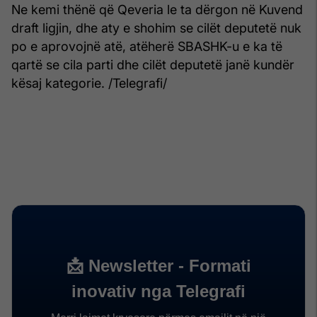
Ne kemi thënë që Qeveria le ta dërgon në Kuvend
draft ligjin, dhe aty e shohim se cilët deputetë nuk
po e aprovojnë atë, atëherë SBASHK-u e ka të
qartë se cila parti dhe cilët deputetë janë kundër
kësaj kategorie. /Telegrafi/