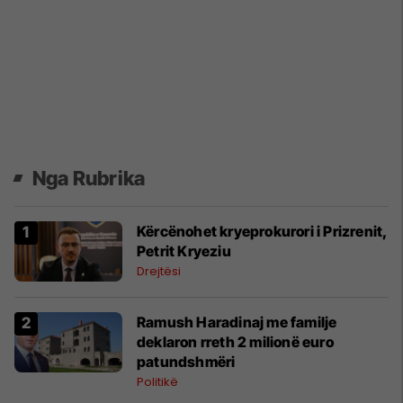
Nga Rubrika
Kërcënohet kryeprokurori i Prizrenit,
Petrit Kryeziu
Drejtësi
Ramush Haradinaj me familje
deklaron rreth 2 milionë euro
patundshmëri
Politikë