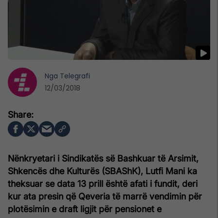
Nga
Telegrafi
12/03/2018
Nënkryetari i Sindikatës së Bashkuar të Arsimit,
Shkencës dhe Kulturës (SBAShK), Lutfi Mani ka
theksuar se data 13 prill është afati i fundit, deri
kur ata presin që Qeveria të marrë vendimin për
plotësimin e draft ligjit për pensionet e