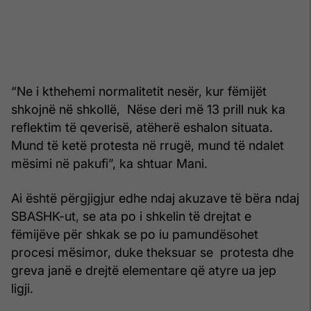
“Ne i kthehemi normalitetit nesër, kur fëmijët
shkojnë në shkollë, Nëse deri më 13 prill nuk ka
reflektim të qeverisë, atëherë eshalon situata.
Mund të ketë protesta në rrugë, mund të ndalet
mësimi në pakufi”, ka shtuar Mani.
Ai është përgjigjur edhe ndaj akuzave të bëra ndaj
SBASHK-ut, se ata po i shkelin të drejtat e
fëmijëve për shkak se po iu pamundësohet
procesi mësimor, duke theksuar se protesta dhe
greva janë e drejtë elementare që atyre ua jep
ligji.