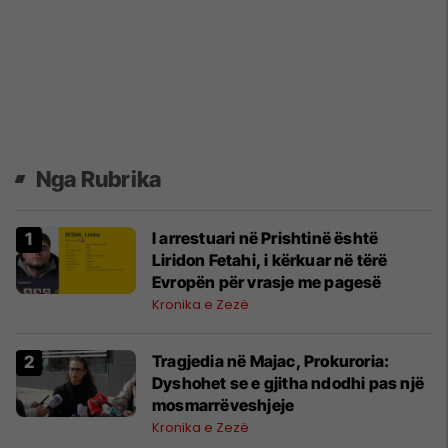
Nga Rubrika
I arrestuari në Prishtinë është
Liridon Fetahi, i kërkuar në tërë
Evropën për vrasje me pagesë
Kronika e Zezë
Tragjedia në Majac, Prokuroria:
Dyshohet se e gjitha ndodhi pas një
mosmarrëveshjeje
Kronika e Zezë