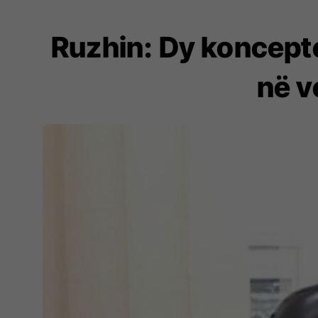
Ruzhin: Dy koncepte 
në v