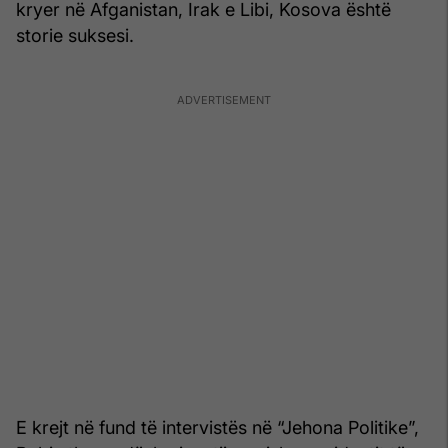
kryer në Afganistan, Irak e Libi, Kosova është
storie suksesi.
E krejt në fund të intervistës në “Jehona Politike”,