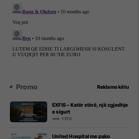
Promo
Reklamo këtu
EXFIS – Katër stinë, një zgjedhje
e sigurt
EXFIS
United Hospital me pako