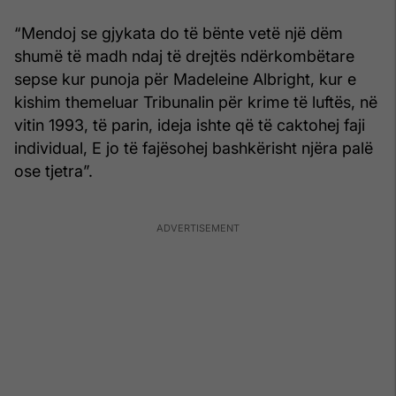
“Mendoj se gjykata do të bënte vetë një dëm
shumë të madh ndaj të drejtës ndërkombëtare
sepse kur punoja për Madeleine Albright, kur e
kishim themeluar Tribunalin për krime të luftës, në
vitin 1993, të parin, ideja ishte që të caktohej faji
individual, E jo të fajësohej bashkërisht njëra palë
ose tjetra”.