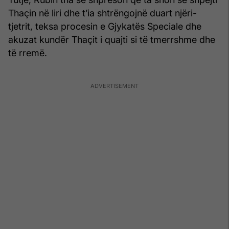
Thaçin në liri dhe t’ia shtrëngojnë duart njëri-
tjetrit, teksa procesin e Gjykatës Speciale dhe
akuzat kundër Thaçit i quajti si të tmerrshme dhe
të rremë.