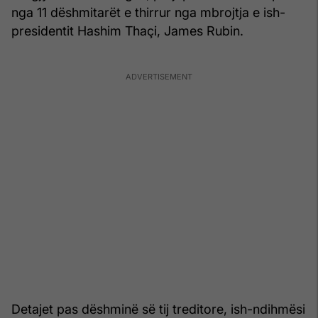
nga 11 dëshmitarët e thirrur nga mbrojtja e ish-
presidentit Hashim Thaçi, James Rubin.
Detajet pas dëshminë së tij treditore, ish-ndihmësi