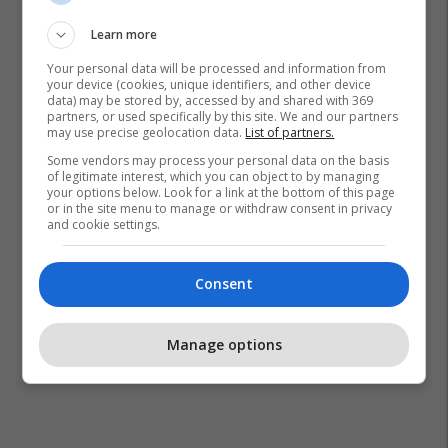
Learn more
Your personal data will be processed and information from
your device (cookies, unique identifiers, and other device
data) may be stored by, accessed by and shared with 369
partners, or used specifically by this site. We and our partners
may use precise geolocation data.
List of partners.
Some vendors may process your personal data on the basis
of legitimate interest, which you can object to by managing
your options below. Look for a link at the bottom of this page
or in the site menu to manage or withdraw consent in privacy
and cookie settings.
Consent
Manage options