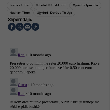
James Rubin
Shtetet E Bashkuara
Gjykata Speciale
Hashim Thaçi
Gjykimi I Krerëve Të Uçk