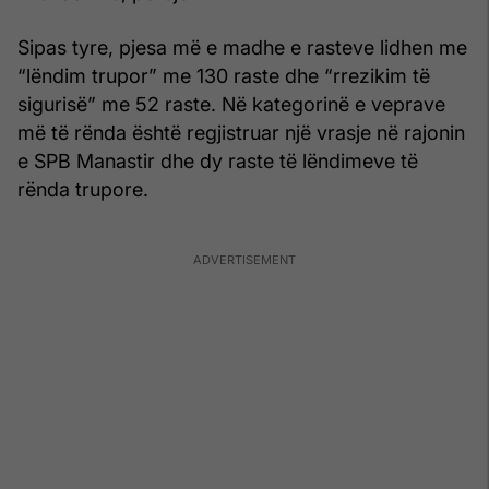
Sipas tyre, pjesa më e madhe e rasteve lidhen me
“lëndim trupor” me 130 raste dhe “rrezikim të
sigurisë” me 52 raste. Në kategorinë e veprave
më të rënda është regjistruar një vrasje në rajonin
e SPB Manastir dhe dy raste të lëndimeve të
rënda trupore.