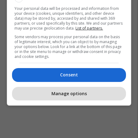
Your personal data will be processed and information from
your device (cookies, unique identifiers, and other device
data) may be stored by, accessed by and shared with 369
partners, or used specifically by this site. We and our partners
may use precise geolocation data.
List of partners.
Some vendors may process your personal data on the basis
of legitimate interest, which you can object to by managing
your options below. Look for a link at the bottom of this page
or in the site menu to manage or withdraw consent in privacy
and cookie settings.
Consent
Manage options