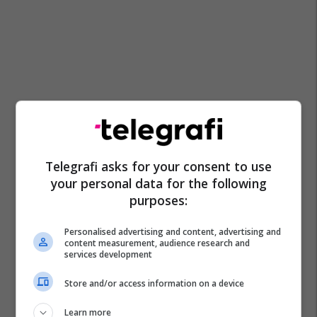
Telegrafi asks for your consent to use
your personal data for the following
purposes:
Personalised advertising and content, advertising and
content measurement, audience research and
services development
Store and/or access information on a device
Dhuna Në Familje-Maqedoni
Mpb Maqedoni
Learn more