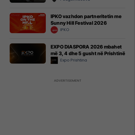
IPKO vazhdon partneritetin me
Sunny Hill Festival 2026
IPKO
EXPO DIASPORA 2026 mbahet
më 3, 4 dhe 5 gusht në Prishtinë
Expo Prishtina