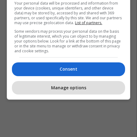
Your personal data will be processed and information from
your device (cookies, unique identifiers, and other device
data) may be stored by, accessed by and shared with 369
partners, or used specifically by this site. We and our partners
may use precise geolocation data.
List of partners.
Some vendors may process your personal data on the basis
of legitimate interest, which you can object to by managing
your options below. Look for a link at the bottom of this page
or in the site menu to manage or withdraw consent in privacy
and cookie settings.
Consent
Manage options