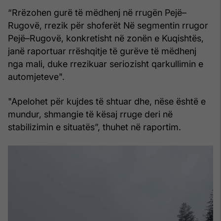
“Rrëzohen gurë të mëdhenj në rrugën Pejë–
Rugovë, rrezik për shoferët Në segmentin rrugor
Pejë–Rugovë, konkretisht në zonën e Kuqishtës,
janë raportuar rrëshqitje të gurëve të mëdhenj
nga mali, duke rrezikuar seriozisht qarkullimin e
automjeteve".
"Apelohet për kujdes të shtuar dhe, nëse është e
mundur, shmangie të kësaj rruge deri në
stabilizimin e situatës”, thuhet në raportim.