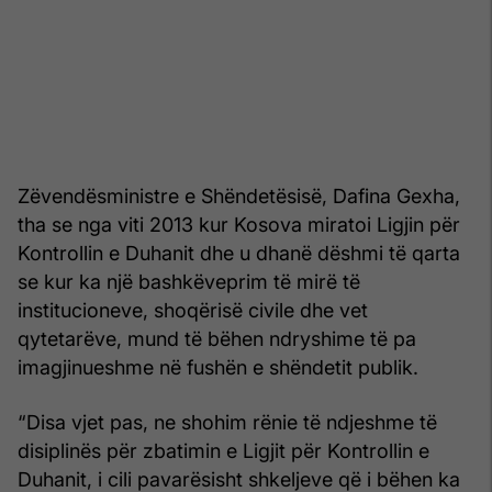
Zëvendësministre e Shëndetësisë, Dafina Gexha,
tha se nga viti 2013 kur Kosova miratoi Ligjin për
Kontrollin e Duhanit dhe u dhanë dëshmi të qarta
se kur ka një bashkëveprim të mirë të
institucioneve, shoqërisë civile dhe vet
qytetarëve, mund të bëhen ndryshime të pa
imagjinueshme në fushën e shëndetit publik.
“Disa vjet pas, ne shohim rënie të ndjeshme të
disiplinës për zbatimin e Ligjit për Kontrollin e
Duhanit, i cili pavarësisht shkeljeve që i bëhen ka