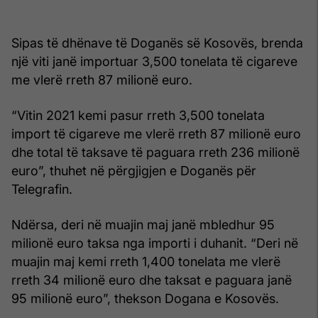
Sipas të dhënave të Doganës së Kosovës, brenda
një viti janë importuar 3,500 tonelata të cigareve
me vlerë rreth 87 milionë euro.
“Vitin 2021 kemi pasur rreth 3,500 tonelata
import të cigareve me vlerë rreth 87 milionë euro
dhe total të taksave të paguara rreth 236 milionë
euro”, thuhet në përgjigjen e Doganës për
Telegrafin.
Ndërsa, deri në muajin maj janë mbledhur 95
milionë euro taksa nga importi i duhanit. “Deri në
muajin maj kemi rreth 1,400 tonelata me vlerë
rreth 34 milionë euro dhe taksat e paguara janë
95 milionë euro”, thekson Dogana e Kosovës.