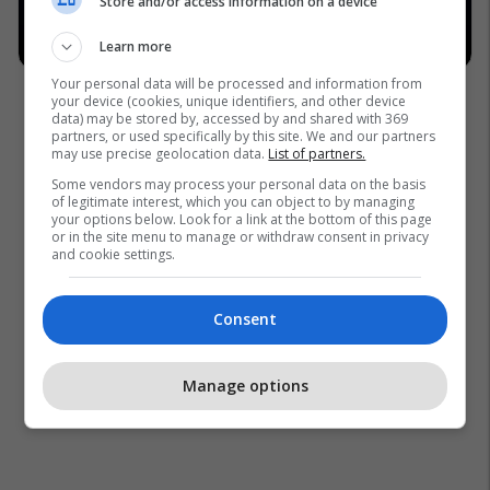
Store and/or access information on a device
Learn more
Your personal data will be processed and information from
your device (cookies, unique identifiers, and other device
data) may be stored by, accessed by and shared with 369
partners, or used specifically by this site. We and our partners
may use precise geolocation data.
List of partners.
Some vendors may process your personal data on the basis
of legitimate interest, which you can object to by managing
your options below. Look for a link at the bottom of this page
or in the site menu to manage or withdraw consent in privacy
and cookie settings.
Consent
Manage options