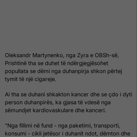
Oleksandr Martynenko, nga Zyra e OBSh-së,
Prishtinë tha se duhet të ndërgjegjësohet
popullata se dëmi nga duhanpirja shkon përtej
tymit të një cigareje.
Ai tha se duhani shkakton kancer dhe se çdo i dyti
person duhanpirës, ka gjasa të vdesë nga
sëmundjet kardiovaskulare dhe kanceri.
“Nga fillimi në fund - nga paketimi, transporti,
konsumi - cikli jetësor i duhanit ndot, dëmton dhe