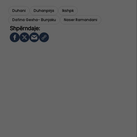
Duhani
Duhanpirja
Ikshpk
Dafina Gexha- Bunjaku
Naser Ramandani