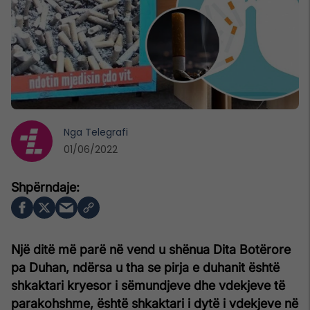
Nga
Telegrafi
01/06/2022
Një ditë më parë në vend u shënua Dita Botërore
pa Duhan, ndërsa u tha se pirja e duhanit është
shkaktari kryesor i sëmundjeve dhe vdekjeve të
parakohshme, është shkaktari i dytë i vdekjeve në