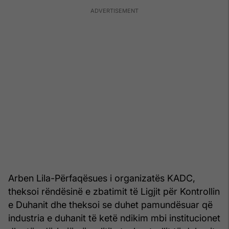
Arben Lila-Përfaqësues i organizatës KADC,
theksoi rëndësinë e zbatimit të Ligjit për Kontrollin
e Duhanit dhe theksoi se duhet pamundësuar që
industria e duhanit të ketë ndikim mbi institucionet