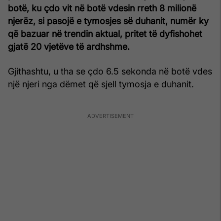
botë, ku çdo vit në botë vdesin rreth 8 milionë
njerëz, si pasojë e tymosjes së duhanit, numër ky
që bazuar në trendin aktual, pritet të dyfishohet
gjatë 20 vjetëve të ardhshme.
Gjithashtu, u tha se çdo 6.5 sekonda në botë vdes
një njeri nga dëmet që sjell tymosja e duhanit.