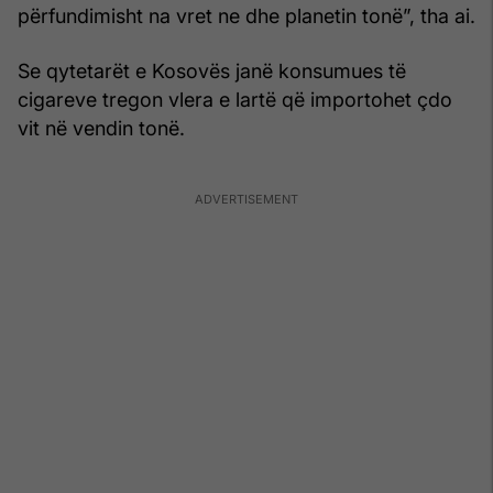
përfundimisht na vret ne dhe planetin tonë”, tha ai.
Se qytetarët e Kosovës janë konsumues të
cigareve tregon vlera e lartë që importohet çdo
vit në vendin tonë.