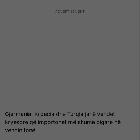
Gjermania, Kroacia dhe Turqia janë vendet
kryesore që importohet më shumë cigare në
vendin tonë.