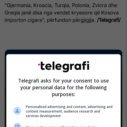
“Gjermania, Kroacia, Turqia, Polonia, Zvicra dhe
Greqia janë disa nga vendet kryesore që Kosova
importon cigare”, përfundon përgjigjja.
/Telegrafi/
Telegrafi asks for your consent to use
your personal data for the following
purposes:
Personalised advertising and content, advertising and
content measurement, audience research and
services development