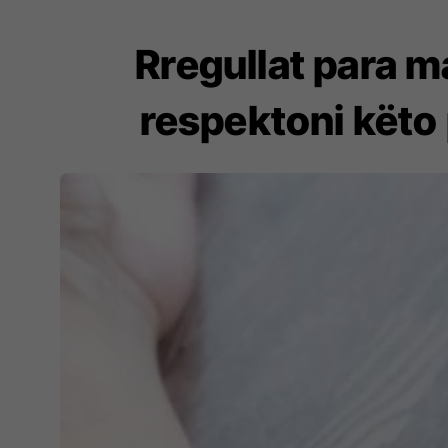
Rregullat para m
respektoni këto p