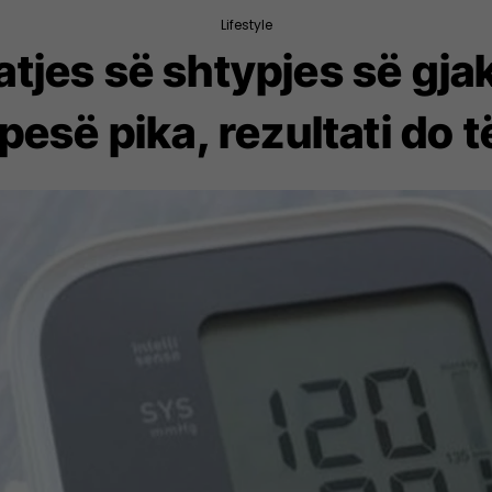
Lifestyle
atjes së shtypjes së gja
esë pika, rezultati do t