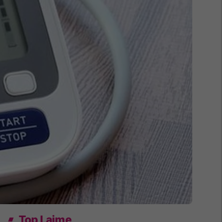
Top Lajme