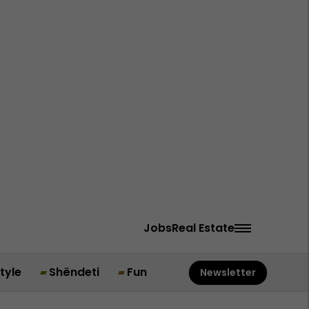
Jobs
Real Estate
style
Shëndeti
Fun
Newsletter