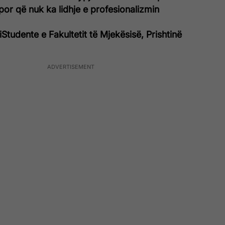
por që nuk ka lidhje e profesionalizmin
i
Studente e Fakultetit të Mjekësisë, Prishtinë