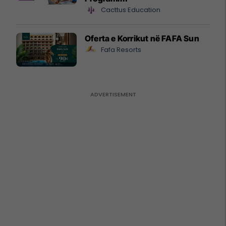
Cacttus Education
Oferta e Korrikut në FAFA Sun
Fafa Resorts