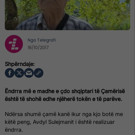
Nga
Telegrafi
18/10/2017
Ëndrra më e madhe e çdo shqiptari të Çamërisë
është të shohë edhe njëherë tokën e të parëve.
Ndërsa shumë çamë kanë ikur nga kjo botë me
këtë peng, Avdyl Sulejmanit i është realizuar
ëndrra.