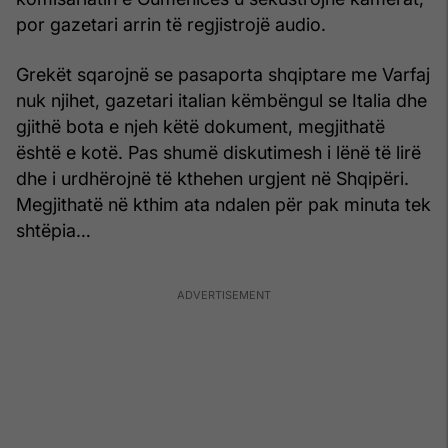
por gazetari arrin të regjistrojë audio.
Grekët sqarojnë se pasaporta shqiptare me Varfaj
nuk njihet, gazetari italian këmbëngul se Italia dhe
gjithë bota e njeh këtë dokument, megjithatë
është e kotë. Pas shumë diskutimesh i lënë të lirë
dhe i urdhërojnë të kthehen urgjent në Shqipëri.
Megjithatë në kthim ata ndalen për pak minuta tek
shtëpia…