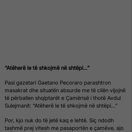
“Atëherë le të shkojmë në shtëpi…”
Pasi gazetari Gaetano Pecoraro parashtron
masakrat dhe situatën absurde me të cilën vijojnë
të përballen shqiptarët e Çamërisë i thotë Avdul
Sulejmanit: “Atëherë le të shkojmë në shtëpi…”
Por, kjo nuk do të jetë kaq e lehtë. Siç ndodh
tashmë prej vitesh me pasaportën e çamëve, ajo