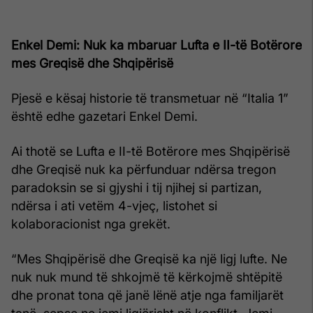
Enkel Demi: Nuk ka mbaruar Lufta e II-të Botërore
mes Greqisë dhe Shqipërisë
Pjesë e kësaj historie të transmetuar në “Italia 1”
është edhe gazetari Enkel Demi.
Ai thotë se Lufta e II-të Botërore mes Shqipërisë
dhe Greqisë nuk ka përfunduar ndërsa tregon
paradoksin se si gjyshi i tij njihej si partizan,
ndërsa i ati vetëm 4-vjeç, listohet si
kolaboracionist nga grekët.
“Mes Shqipërisë dhe Greqisë ka një ligj lufte. Ne
nuk nuk mund të shkojmë të kërkojmë shtëpitë
dhe pronat tona që janë lënë atje nga familjarët