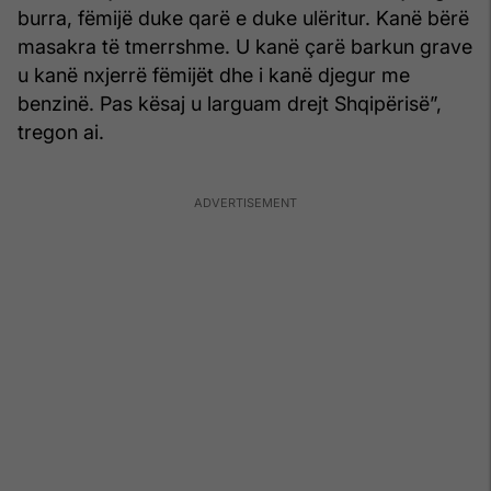
burra, fëmijë duke qarë e duke ulëritur. Kanë bërë
masakra të tmerrshme. U kanë çarë barkun grave
u kanë nxjerrë fëmijët dhe i kanë djegur me
benzinë. Pas kësaj u larguam drejt Shqipërisë”,
tregon ai.