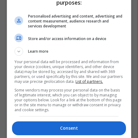
purposes:
Personalised advertising and content, advertising and
content measurement, audience research and
services development
Store and/or access information on a device
Learn more
Your personal data will be processed and information from
your device (cookies, unique identifiers, and other device
data) may be stored by, accessed by and shared with 369
partners, or used specifically by this site. We and our partners
may use precise geolocation data.
List of partners.
Some vendors may process your personal data on the basis
of legitimate interest, which you can object to by managing
your options below. Look for a link at the bottom of this page
or in the site menu to manage or withdraw consent in privacy
and cookie settings.
Consent