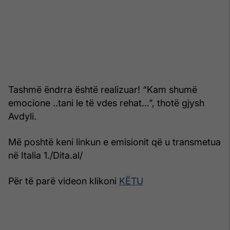
Tashmë ëndrra është realizuar! “Kam shumë
emocione ..tani le të vdes rehat…”, thotë gjysh
Avdyli.
Më poshtë keni linkun e emisionit që u transmetua
në Italia 1./Dita.al/
Për të parë videon klikoni
KËTU