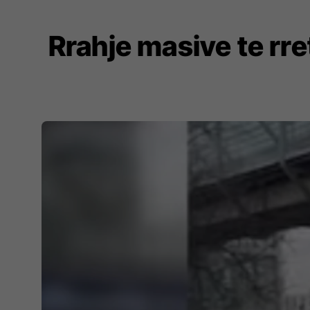
Rrahje masive te rret