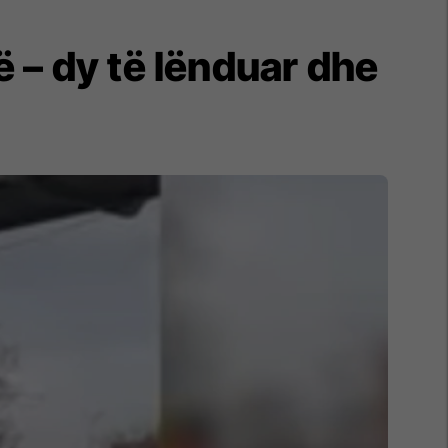
në – dy të lënduar dhe