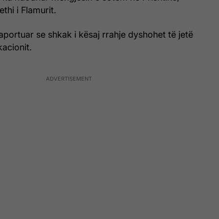
ethi i Flamurit.
portuar se shkak i kësaj rrahje dyshohet të jetë
kacionit.