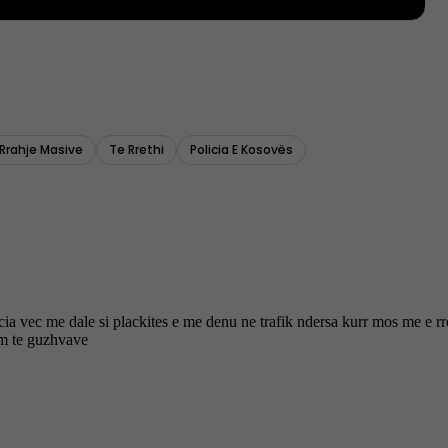
Rrahje Masive
Te Rrethi
Policia E Kosovës