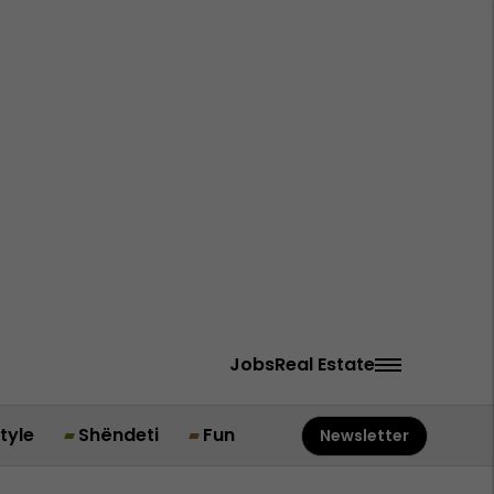
Jobs
Real Estate
style
Shëndeti
Fun
Newsletter