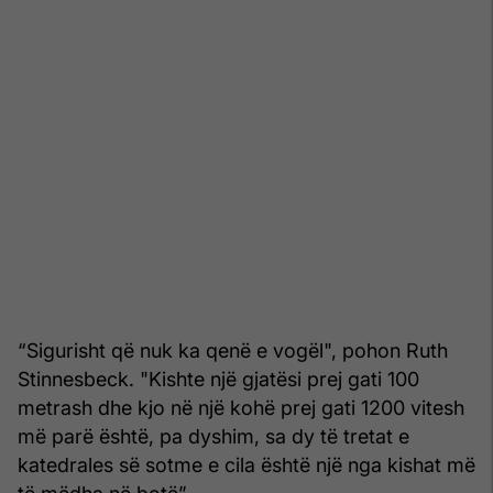
“Sigurisht që nuk ka qenë e vogël", pohon Ruth
Stinnesbeck. "Kishte një gjatësi prej gati 100
metrash dhe kjo në një kohë prej gati 1200 vitesh
më parë është, pa dyshim, sa dy të tretat e
katedrales së sotme e cila është një nga kishat më