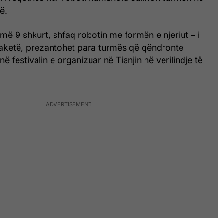
ë.
 më 9 shkurt, shfaq robotin me formën e njeriut – i
aketë, prezantohet para turmës që qëndronte
ë festivalin e organizuar në Tianjin në verilindje të