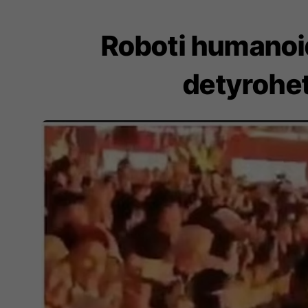
Roboti humanoid
detyrohet