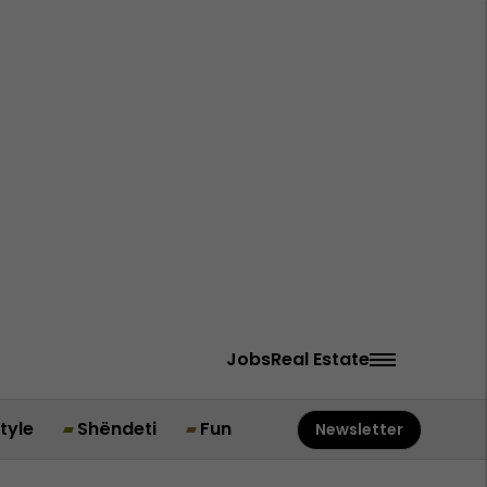
Jobs
Real Estate
style
Shëndeti
Fun
Newsletter