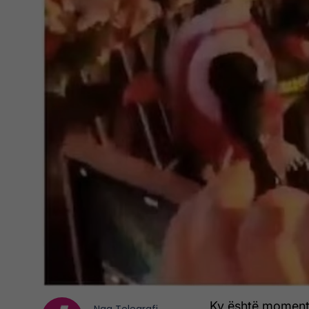
Ky është momenti