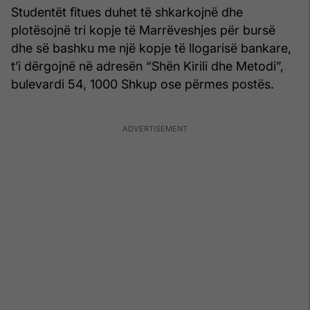
Studentët fitues duhet të shkarkojnë dhe
plotësojnë tri kopje të Marrëveshjes për bursë
dhe së bashku me një kopje të llogarisë bankare,
t’i dërgojnë në adresën “Shën Kirili dhe Metodi”,
bulevardi 54, 1000 Shkup ose përmes postës.