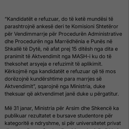
“Kandidatët e refuzuar, do të ketë mundësi të
parashtrojnë ankesë deri te Komisioni Shtetëror
për Vendimmarrje për Procedurën Administrative
dhe Procedurën nga Marrëdhënia e Punës në
Shkallë të Dytë, në afat prej 15 ditësh nga dita e
pranimit të Aktvendimit nga MASH-i ku do të
theksohet arsyeja e refuzimit të aplikimit.
Kërkojmë nga kandidatët e refuzuar që të mos
dorëzojnë kundërshtime para marrjes së
Aktvendimit”, sqarojnë nga Ministria, duke
theksuar që aktvendimet janë duke u përgatitur.
Më 31 janar, Ministria për Arsim dhe Shkencë ka
publikuar rezultatet e bursave studentore për
kategoritë e ndryshme, si për universitetet privat