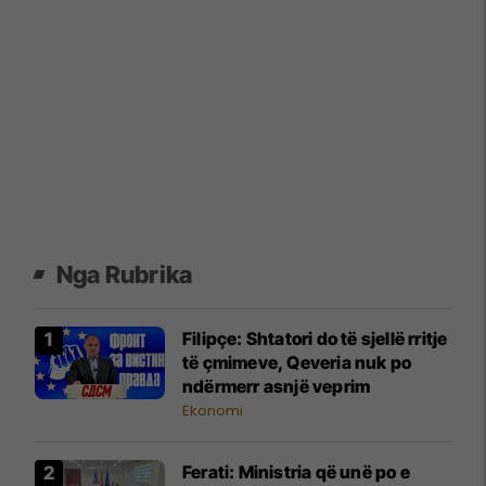
Nga Rubrika
Filipçe: Shtatori do të sjellë rritje
të çmimeve, Qeveria nuk po
ndërmerr asnjë veprim
Ekonomi
Ferati: Ministria që unë po e