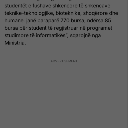
studentët e fushave shkencore të shkencave
teknike-teknologjike, bioteknike, shoqërore dhe
humane, janë paraparë 770 bursa, ndërsa 85
bursa për student të regjistruar në programet
studimore të informatikës”, sqarojnë nga
Ministria.