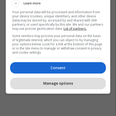
Learn more
Your personal data will be processed and information from
your device (cookies, unique identifiers, and other device
data) may be stored by, accessed by and shared with 369
partners, or used specifically by this site. We and our partners
may use precise geolocation data.
List of partners.
Some vendors may process your personal data on the basis
of legitimate interest, which you can object to by managing
your options below. Look for a link at the bottom of this page
or in the site menu to manage or withdraw consent in privacy
and cookie settings.
Consent
Manage options