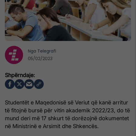
Nga
Telegrafi
05/02/2023
Studentët e Maqedonisë së Veriut që kanë arritur
të fitojnë bursë për vitin akademik 2022/23, do të
mund deri më 17 shkurt të dorëzojnë dokumentet
në Ministrinë e Arsimit dhe Shkencës.