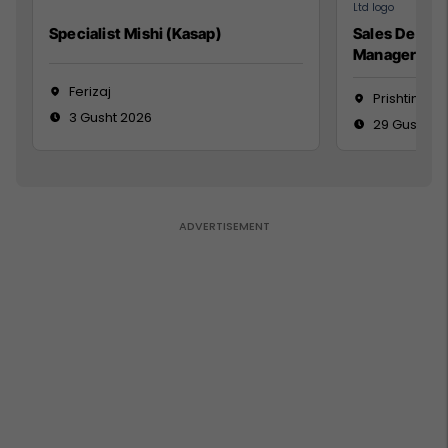
Specialist Mishi (Kasap)
Sales Devel
Manager
Ferizaj
Prishtinë
3 Gusht 2026
29 Gusht 2