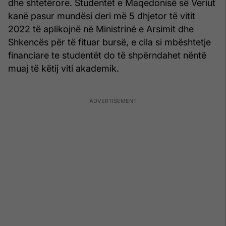
dhe shtetërore. Studentët e Maqedonisë së Veriut
kanë pasur mundësi deri më 5 dhjetor të vitit
2022 të aplikojnë në Ministrinë e Arsimit dhe
Shkencës për të fituar bursë, e cila si mbështetje
financiare te studentët do të shpërndahet nëntë
muaj të këtij viti akademik.