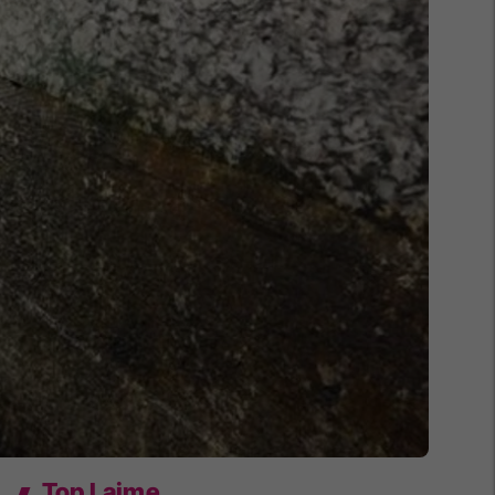
Top Lajme