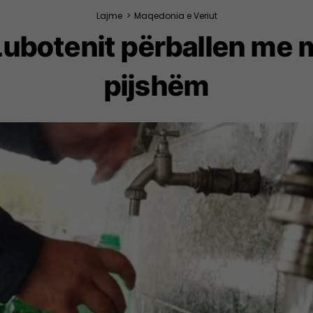
Lajme
>
Maqedonia e Veriut
ubotenit përballen me m
pijshëm