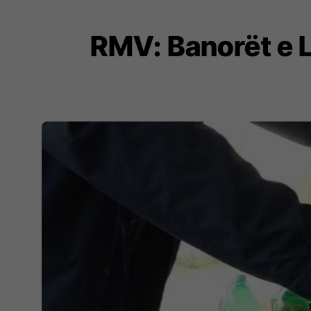
RMV: Banorët e L