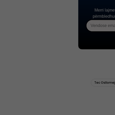
Tec Osllomej