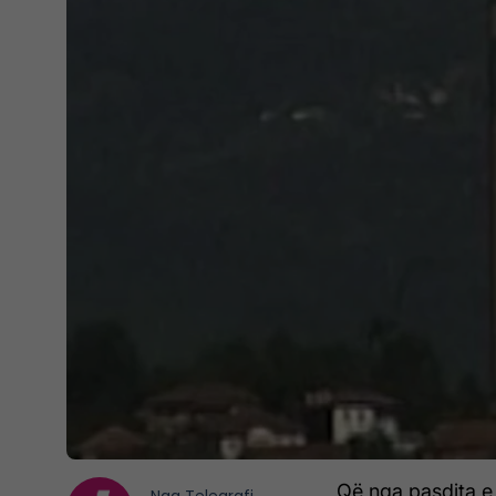
Që nga pasdita e 