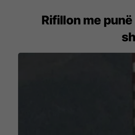
Rifillon me punë
sh