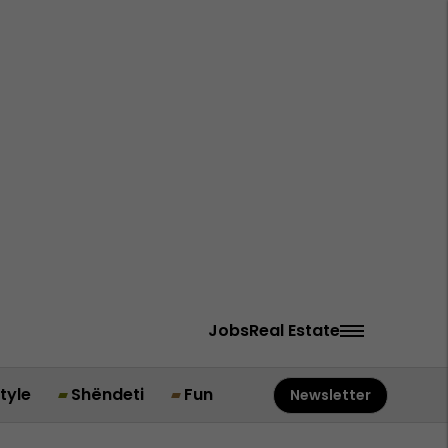
Jobs
Real Estate
style
Shëndeti
Fun
Newsletter