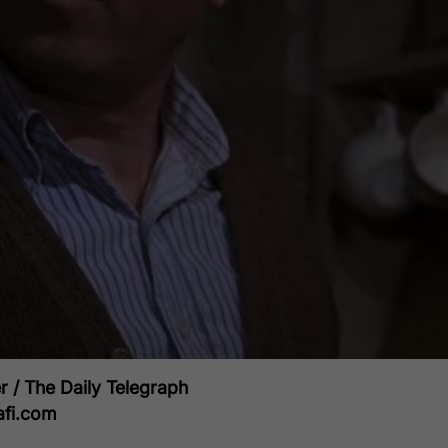
r / The Daily Telegraph
afi.com