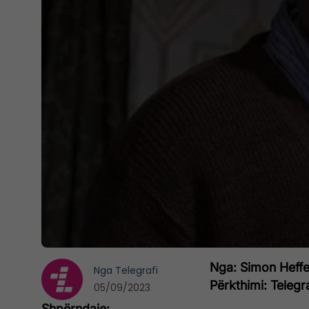
Nga: Simon Heffe
Nga
Telegrafi
Përkthimi: Telegr
05/09/2023