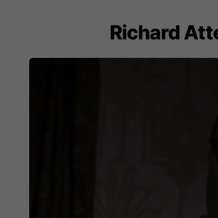
Richard Att