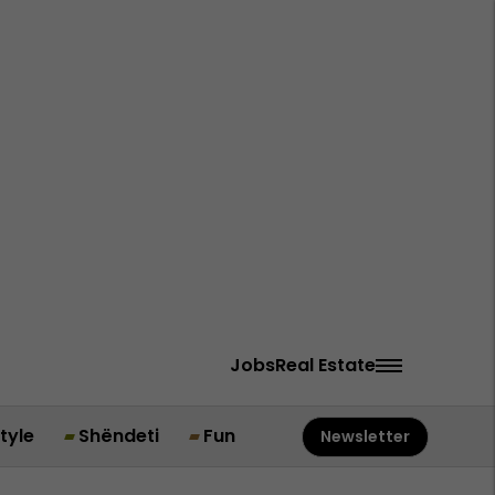
Jobs
Real Estate
style
Shëndeti
Fun
Newsletter