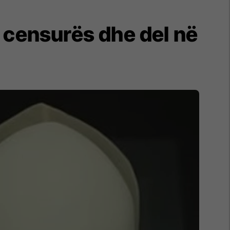
 censurës dhe del në