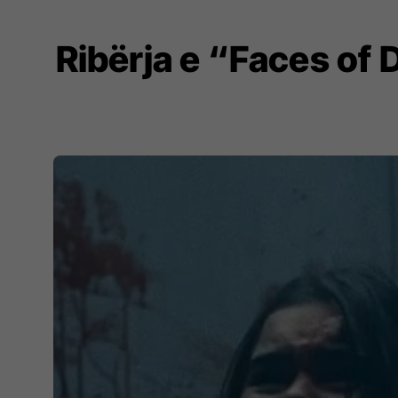
Ribërja e “Faces of