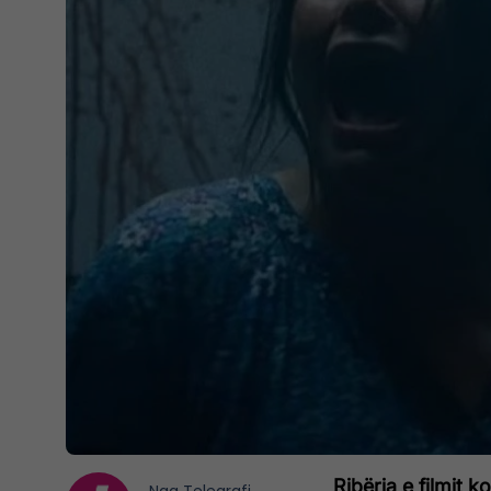
Ribërja e filmit 