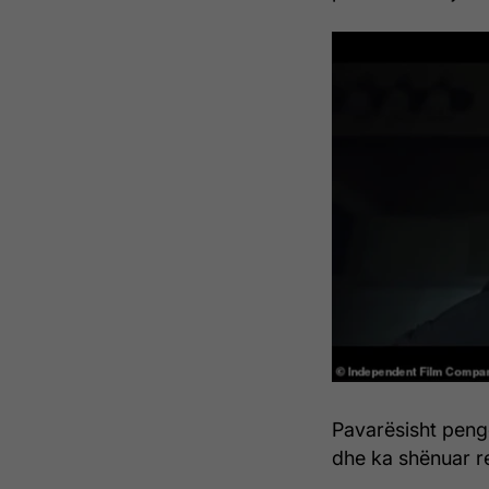
Pavarësisht penge
dhe ka shënuar rez