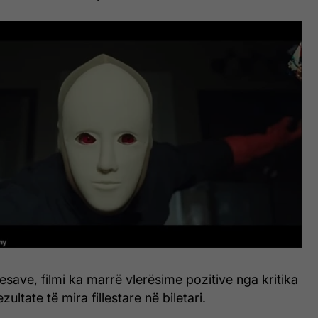
save, filmi ka marrë vlerësime pozitive nga kritika
ultate të mira fillestare në biletari.