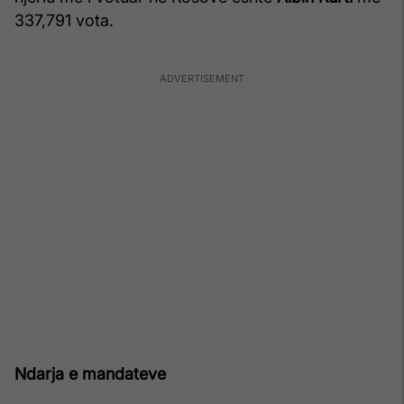
337,791 vota.
Ndarja e mandateve