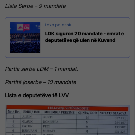
Lista Serbe – 9 mandate
LDK siguron 20 mandate - emrat e
deputetëve që ulen në Kuvend
Partia serbe LDM – 1 mandat.
Partitë joserbe – 10 mandate
Lista e deputetëve të LVV