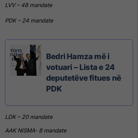
LVV – 48 mandate
PDK – 24 mandate
Bedri Hamza më i
votuari – Lista e 24
deputetëve fitues në
PDK
LDK – 20 mandate
AAK NISMA- 8 mandate