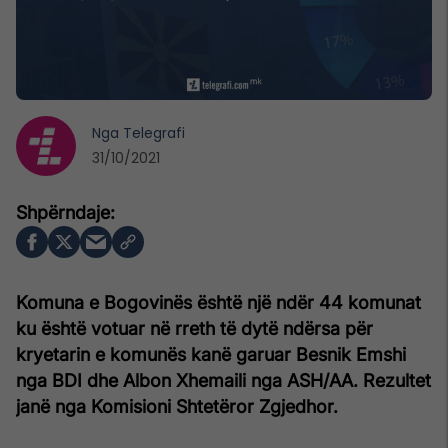
Nga
Telegrafi
31/10/2021
Komuna e Bogovinës është një ndër 44 komunat
ku është votuar në rreth të dytë ndërsa për
kryetarin e komunës kanë garuar Besnik Emshi
nga BDI dhe Albon Xhemaili nga ASH/AA. Rezultet
janë nga Komisioni Shtetëror Zgjedhor.