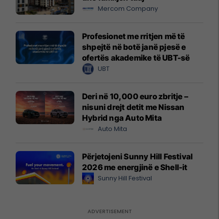
Mercom Company
Profesionet me rritjen më të
shpejtë në botë janë pjesë e
ofertës akademike të UBT-së
UBT
Deri në 10,000 euro zbritje –
nisuni drejt detit me Nissan
Hybrid nga Auto Mita
Auto Mita
Përjetojeni Sunny Hill Festival
2026 me energjinë e Shell-it
Sunny Hill Festival