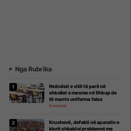
Nga Rubrika
Nxënësit e vitit të parë në
shkollat e mesme në Shkup do
të marrin uniforma falas
Komunat
Krushevë, defekti në aparatin e
klorit shkaktoi problemet me