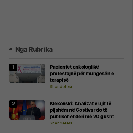
Nga Rubrika
Pacientët onkologjikë
protestojnë për mungesën e
terapisë
Shëndetësi
Klekovski: Analizat e ujit të
pijshëm në Gostivar do të
publikohet deri më 20 gusht
Shëndetësi