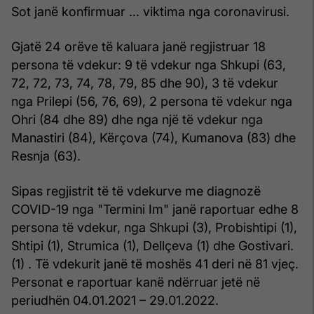
Sot janë konfirmuar ... viktima nga coronavirusi.
Gjatë 24 orëve të kaluara janë regjistruar 18
persona të vdekur: 9 të vdekur nga Shkupi (63,
72, 72, 73, 74, 78, 79, 85 dhe 90), 3 të vdekur
nga Prilepi (56, 76, 69), 2 persona të vdekur nga
Ohri (84 dhe 89) dhe nga një të vdekur nga
Manastiri (84), Kërçova (74), Kumanova (83) dhe
Resnja (63).
Sipas regjistrit të të vdekurve me diagnozë
COVID-19 nga "Termini Im" janë raportuar edhe 8
persona të vdekur, nga Shkupi (3), Probishtipi (1),
Shtipi (1), Strumica (1), Dellçeva (1) dhe Gostivari.
(1) . Të vdekurit janë të moshës 41 deri në 81 vjeç.
Personat e raportuar kanë ndërruar jetë në
periudhën 04.01.2021 – 29.01.2022.