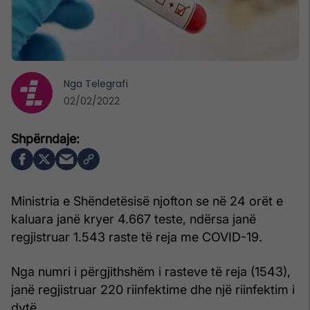
Nga
Telegrafi
02/02/2022
Ministria e Shëndetësisë njofton se në 24 orët e
kaluara janë kryer 4.667 teste, ndërsa janë
regjistruar 1.543 raste të reja me COVID-19.
Nga numri i përgjithshëm i rasteve të reja (1543),
janë regjistruar 220 riinfektime dhe një riinfektim i
dytë.