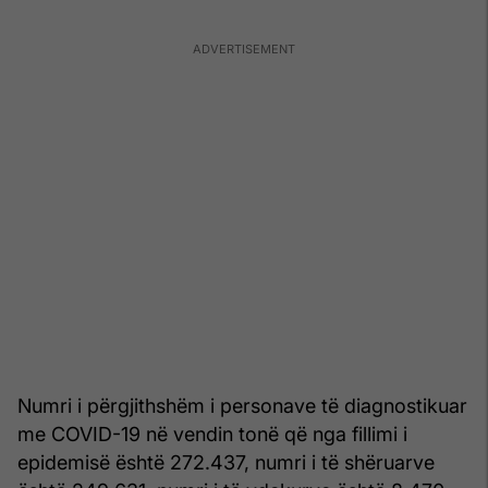
Numri i përgjithshëm i personave të diagnostikuar
me COVID-19 në vendin tonë që nga fillimi i
epidemisë është 272.437, numri i të shëruarve