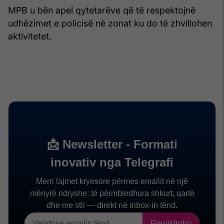
MPB u bën apel qytetarëve që të respektojnë
udhëzimet e policisë në zonat ku do të zhvillohen
aktivitetet.