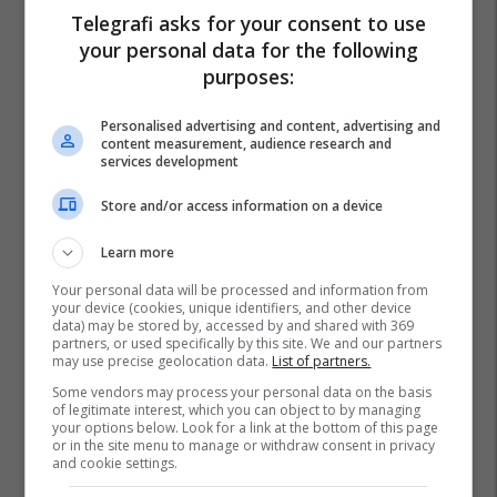
Telegrafi asks for your consent to use
your personal data for the following
purposes:
Mpb Maqedoni
Personalised advertising and content, advertising and
content measurement, audience research and
services development
Store and/or access information on a device
Learn more
Your personal data will be processed and information from
your device (cookies, unique identifiers, and other device
data) may be stored by, accessed by and shared with 369
partners, or used specifically by this site. We and our partners
may use precise geolocation data.
List of partners.
Some vendors may process your personal data on the basis
of legitimate interest, which you can object to by managing
your options below. Look for a link at the bottom of this page
or in the site menu to manage or withdraw consent in privacy
and cookie settings.