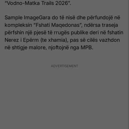
“Vodno-Matka Trails 2026”.
Sample ImageGara do të nisë dhe përfundojë në
kompleksin “Fshati Maqedonas”, ndërsa traseja
përfshin një pjesë të rrugës publike deri në fshatin
Nerez i Epërm (te xhamia), pas së cilës vazhdon
në shtigje malore, njoftojnë nga MPB.