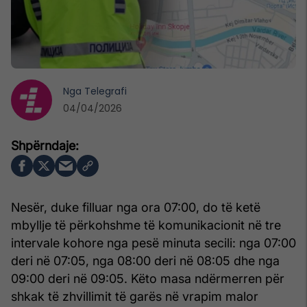
Nga
Telegrafi
04/04/2026
Nesër, duke filluar nga ora 07:00, do të ketë
mbyllje të përkohshme të komunikacionit në tre
intervale kohore nga pesë minuta secili: nga 07:00
deri në 07:05, nga 08:00 deri në 08:05 dhe nga
09:00 deri në 09:05. Këto masa ndërmerren për
shkak të zhvillimit të garës në vrapim malor