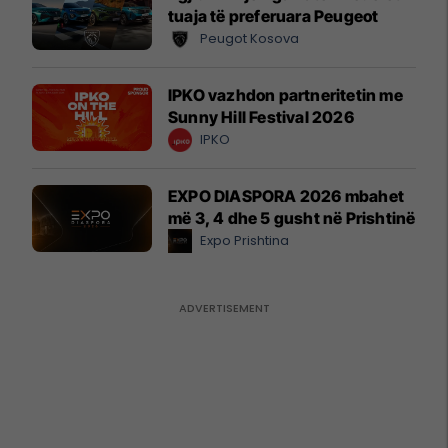
tuaja të preferuara Peugeot
Peugot Kosova
IPKO vazhdon partneritetin me
Sunny Hill Festival 2026
IPKO
EXPO DIASPORA 2026 mbahet
më 3, 4 dhe 5 gusht në Prishtinë
Expo Prishtina