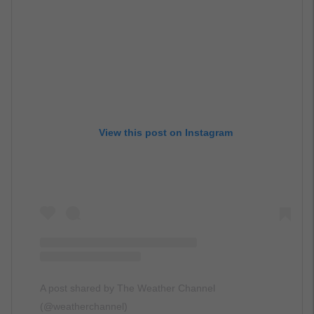
View this post on Instagram
A post shared by The Weather Channel
(@weatherchannel)