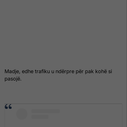
Madje, edhe trafiku u ndërpre për pak kohë si
pasojë.