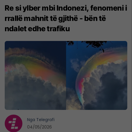
Re si ylber mbi Indonezi, fenomeni i
rrallë mahnit të gjithë - bën të
ndalet edhe trafiku
Nga
Telegrafi
04/05/2026