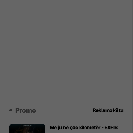
Promo
Reklamo këtu
Me ju në çdo kilometër - EXFIS