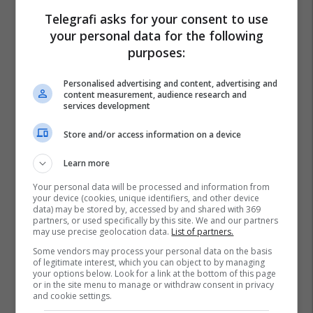
Telegrafi asks for your consent to use
your personal data for the following
purposes:
Personalised advertising and content, advertising and
content measurement, audience research and
services development
Store and/or access information on a device
Learn more
Your personal data will be processed and information from
your device (cookies, unique identifiers, and other device
data) may be stored by, accessed by and shared with 369
partners, or used specifically by this site. We and our partners
may use precise geolocation data.
List of partners.
Some vendors may process your personal data on the basis
of legitimate interest, which you can object to by managing
your options below. Look for a link at the bottom of this page
or in the site menu to manage or withdraw consent in privacy
and cookie settings.