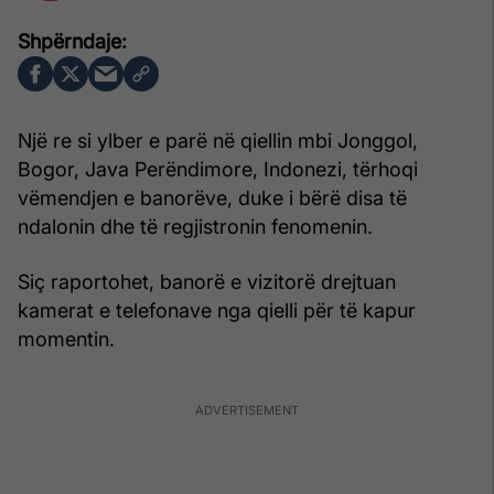
Një re si ylber e parë në qiellin mbi Jonggol,
Bogor, Java Perëndimore, Indonezi, tërhoqi
vëmendjen e banorëve, duke i bërë disa të
ndalonin dhe të regjistronin fenomenin.
Siç raportohet, banorë e vizitorë drejtuan
kamerat e telefonave nga qielli për të kapur
momentin.