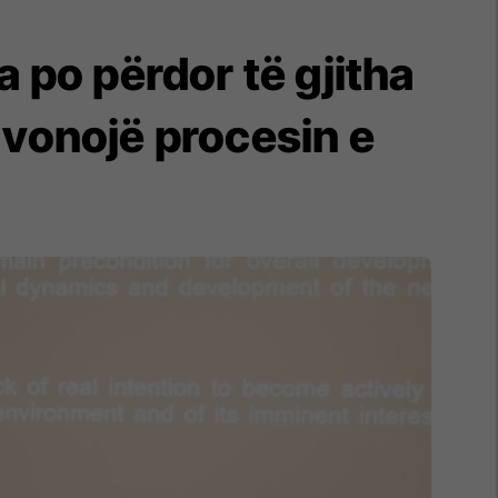
ia po përdor të gjitha
 vonojë procesin e