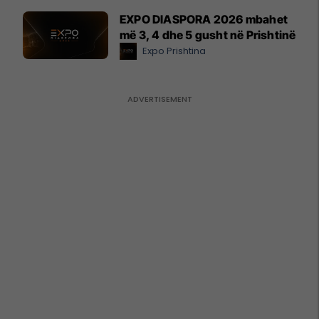
EXPO DIASPORA 2026 mbahet
më 3, 4 dhe 5 gusht në Prishtinë
Expo Prishtina