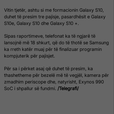
Vitin tjetër, ashtu si me formacionin Galaxy S10,
duhet të presim tre pajisje, pasardhësit e Galaxy
S10e, Galaxy S10 dhe Galaxy S10 +.
Sipas raportimeve, telefonat ka të ngjarë të
lansojnë më 18 shkurt, që do të thotë se Samsung
ka rreth katër muaj për të finalizuar programin
kompjuterik për pajisjet.
Për sa i përket asaj që duhet të presim, ka
thashetheme për bezelë më të vegjël, kamera për
zmadhim periscope dhe, natyrisht, Exynos 990
SoC i shpallur së fundmi.
/Telegrafi/