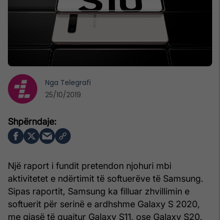
Nga
Telegrafi
25/10/2019
Një raport i fundit pretendon njohuri mbi
aktivitetet e ndërtimit të softuerëve të Samsung.
Sipas raportit, Samsung ka filluar zhvillimin e
softuerit për serinë e ardhshme Galaxy S 2020,
me gjasë të quajtur Galaxy S11, ose Galaxy S20.