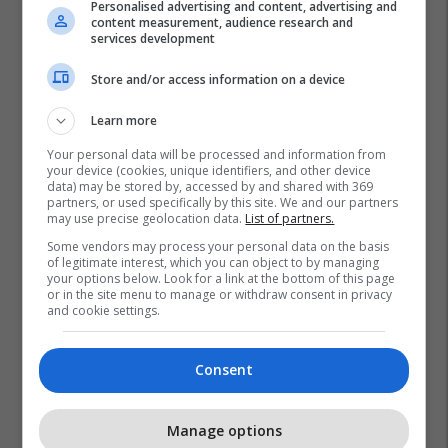
Personalised advertising and content, advertising and
content measurement, audience research and
services development
Store and/or access information on a device
Learn more
Your personal data will be processed and information from
your device (cookies, unique identifiers, and other device
data) may be stored by, accessed by and shared with 369
partners, or used specifically by this site. We and our partners
may use precise geolocation data.
List of partners.
Some vendors may process your personal data on the basis
of legitimate interest, which you can object to by managing
your options below. Look for a link at the bottom of this page
or in the site menu to manage or withdraw consent in privacy
and cookie settings.
Consent
Manage options