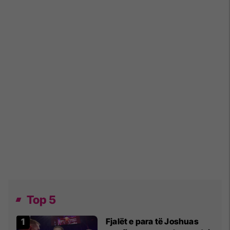
Top 5
Fjalët e para të Joshuas