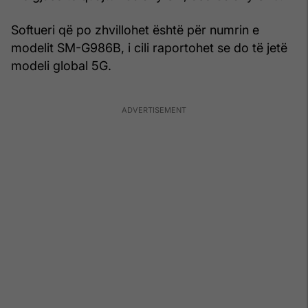
Softueri që po zhvillohet është për numrin e
modelit SM-G986B, i cili raportohet se do të jetë
modeli global 5G.