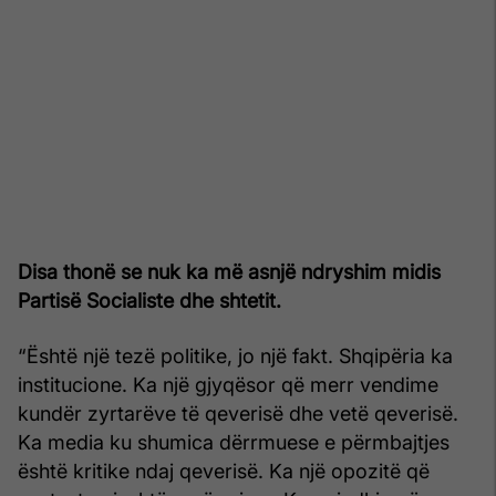
Disa thonë se nuk ka më asnjë ndryshim midis
Partisë Socialiste dhe shtetit.
“Është një tezë politike, jo një fakt. Shqipëria ka
institucione. Ka një gjyqësor që merr vendime
kundër zyrtarëve të qeverisë dhe vetë qeverisë.
Ka media ku shumica dërrmuese e përmbajtjes
është kritike ndaj qeverisë. Ka një opozitë që