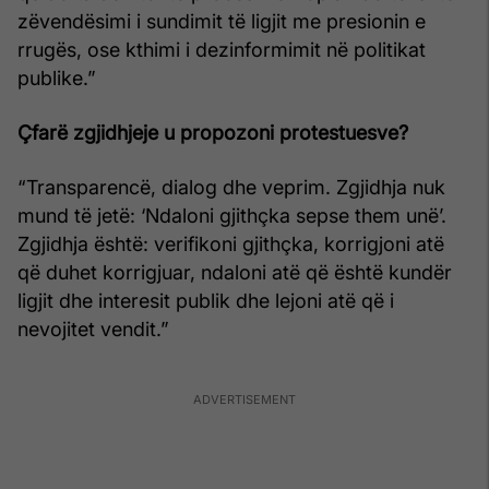
zëvendësimi i sundimit të ligjit me presionin e
rrugës, ose kthimi i dezinformimit në politikat
publike.”
Çfarë zgjidhjeje u propozoni protestuesve?
“Transparencë, dialog dhe veprim. Zgjidhja nuk
mund të jetë: ‘Ndaloni gjithçka sepse them unë’.
Zgjidhja është: verifikoni gjithçka, korrigjoni atë
që duhet korrigjuar, ndaloni atë që është kundër
ligjit dhe interesit publik dhe lejoni atë që i
nevojitet vendit.”