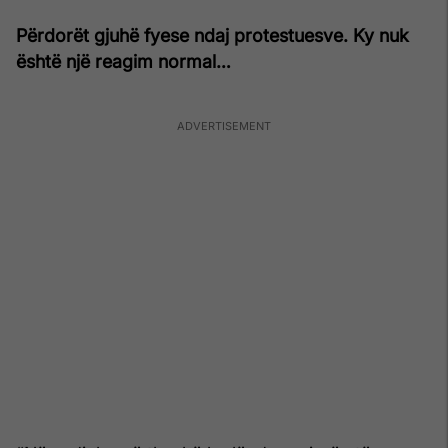
Përdorët gjuhë fyese ndaj protestuesve. Ky nuk
është një reagim normal…