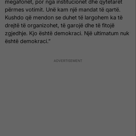
megafonët, por nga institucionet dhe qytetarët
përmes votimit. Unë kam një mandat të qartë.
Kushdo që mendon se duhet të largohem ka të
drejtë të organizohet, të garojë dhe të fitojë
zgjedhje. Kjo është demokraci. Një ultimatum nuk
është demokraci.”