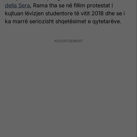
della Sera
, Rama tha se në fillim protestat i
kujtuan lëvizjen studentore të vitit 2018 dhe se i
ka marrë seriozisht shqetësimet e qytetarëve.