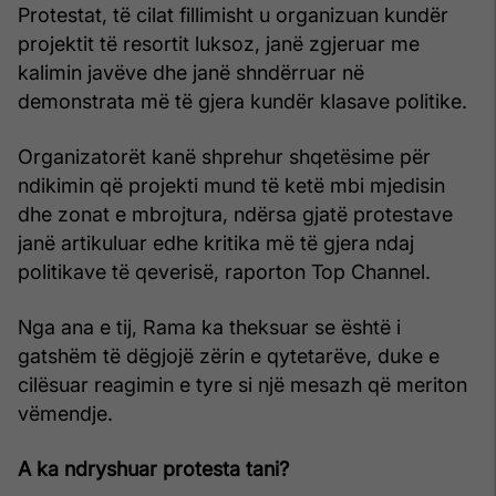
Protestat, të cilat fillimisht u organizuan kundër
projektit të resortit luksoz, janë zgjeruar me
kalimin javëve dhe janë shndërruar në
demonstrata më të gjera kundër klasave politike.
Organizatorët kanë shprehur shqetësime për
ndikimin që projekti mund të ketë mbi mjedisin
dhe zonat e mbrojtura, ndërsa gjatë protestave
janë artikuluar edhe kritika më të gjera ndaj
politikave të qeverisë, raporton Top Channel.
Nga ana e tij, Rama ka theksuar se është i
gatshëm të dëgjojë zërin e qytetarëve, duke e
cilësuar reagimin e tyre si një mesazh që meriton
vëmendje.
A ka ndryshuar protesta tani?