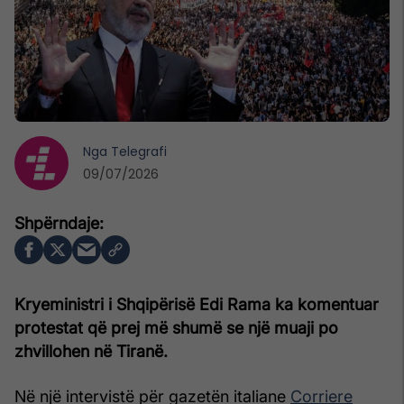
Nga
Telegrafi
09/07/2026
Kryeministri i Shqipërisë Edi Rama ka komentuar
protestat që prej më shumë se një muaji po
zhvillohen në Tiranë.
Në një intervistë për gazetën italiane
Corriere