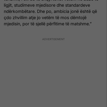
ligjit, studimeve mjedisore dhe standardeve
ndërkombëtare. Dhe po, ambicia jonë është që
çdo zhvillim atje jo vetëm të mos dëmtojë
mjedisin, por të sjellë përfitime të matshme.”