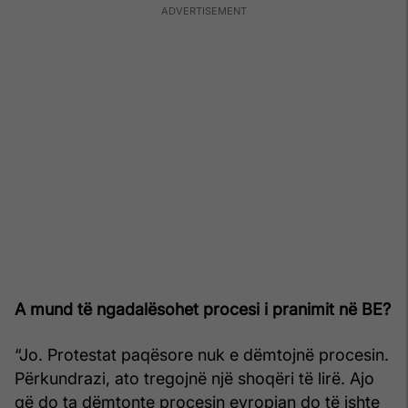
A mund të ngadalësohet procesi i pranimit në BE?
“Jo. Protestat paqësore nuk e dëmtojnë procesin.
Përkundrazi, ato tregojnë një shoqëri të lirë. Ajo
që do ta dëmtonte procesin evropian do të ishte