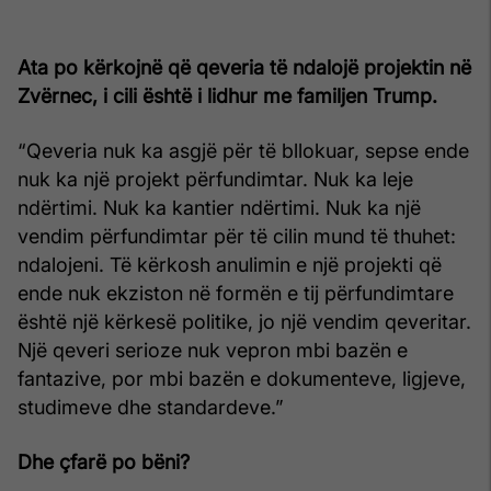
Ata po kërkojnë që qeveria të ndalojë projektin në
Zvërnec, i cili është i lidhur me familjen Trump.
“Qeveria nuk ka asgjë për të bllokuar, sepse ende
nuk ka një projekt përfundimtar. Nuk ka leje
ndërtimi. Nuk ka kantier ndërtimi. Nuk ka një
vendim përfundimtar për të cilin mund të thuhet:
ndalojeni. Të kërkosh anulimin e një projekti që
ende nuk ekziston në formën e tij përfundimtare
është një kërkesë politike, jo një vendim qeveritar.
Një qeveri serioze nuk vepron mbi bazën e
fantazive, por mbi bazën e dokumenteve, ligjeve,
studimeve dhe standardeve.”
Dhe çfarë po bëni?