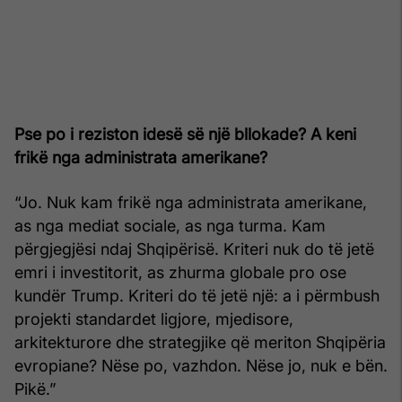
Pse po i reziston idesë së një bllokade? A keni
frikë nga administrata amerikane?
“Jo. Nuk kam frikë nga administrata amerikane,
as nga mediat sociale, as nga turma. Kam
përgjegjësi ndaj Shqipërisë. Kriteri nuk do të jetë
emri i investitorit, as zhurma globale pro ose
kundër Trump. Kriteri do të jetë një: a i përmbush
projekti standardet ligjore, mjedisore,
arkitekturore dhe strategjike që meriton Shqipëria
evropiane? Nëse po, vazhdon. Nëse jo, nuk e bën.
Pikë.”