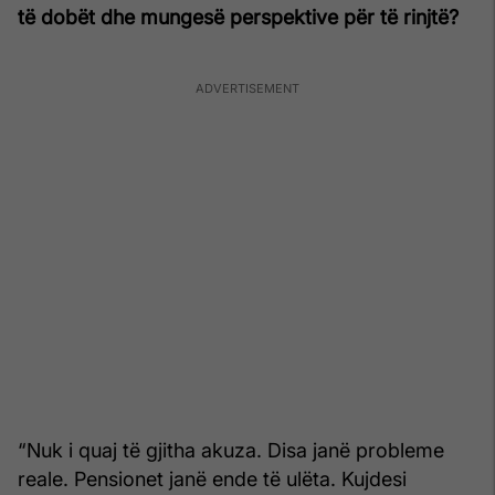
të dobët dhe mungesë perspektive për të rinjtë?
“Nuk i quaj të gjitha akuza. Disa janë probleme
reale. Pensionet janë ende të ulëta. Kujdesi