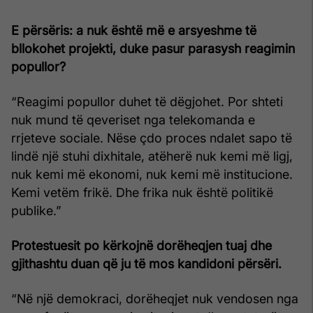
E përsëris: a nuk është më e arsyeshme të
bllokohet projekti, duke pasur parasysh reagimin
popullor?
“Reagimi popullor duhet të dëgjohet. Por shteti
nuk mund të qeveriset nga telekomanda e
rrjeteve sociale. Nëse çdo proces ndalet sapo të
lindë një stuhi dixhitale, atëherë nuk kemi më ligj,
nuk kemi më ekonomi, nuk kemi më institucione.
Kemi vetëm frikë. Dhe frika nuk është politikë
publike.”
Protestuesit po kërkojnë dorëheqjen tuaj dhe
gjithashtu duan që ju të mos kandidoni përsëri.
“Në një demokraci, dorëheqjet nuk vendosen nga