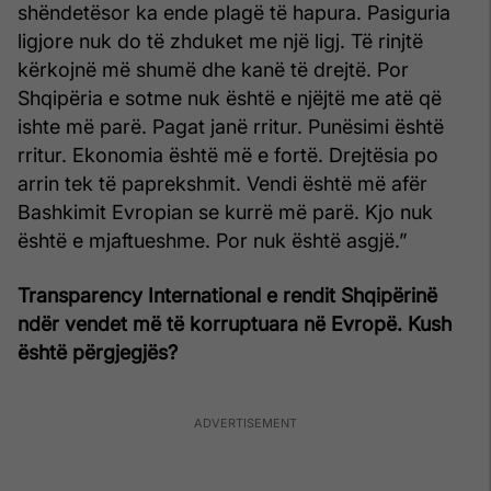
shëndetësor ka ende plagë të hapura. Pasiguria
ligjore nuk do të zhduket me një ligj. Të rinjtë
kërkojnë më shumë dhe kanë të drejtë. Por
Shqipëria e sotme nuk është e njëjtë me atë që
ishte më parë. Pagat janë rritur. Punësimi është
rritur. Ekonomia është më e fortë. Drejtësia po
arrin tek të paprekshmit. Vendi është më afër
Bashkimit Evropian se kurrë më parë. Kjo nuk
është e mjaftueshme. Por nuk është asgjë.”
Transparency International e rendit Shqipërinë
ndër vendet më të korruptuara në Evropë. Kush
është përgjegjës?