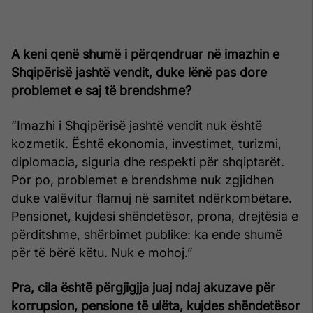
A keni qenë shumë i përqendruar në imazhin e
Shqipërisë jashtë vendit, duke lënë pas dore
problemet e saj të brendshme?
“Imazhi i Shqipërisë jashtë vendit nuk është
kozmetik. Është ekonomia, investimet, turizmi,
diplomacia, siguria dhe respekti për shqiptarët.
Por po, problemet e brendshme nuk zgjidhen
duke valëvitur flamuj në samitet ndërkombëtare.
Pensionet, kujdesi shëndetësor, prona, drejtësia e
përditshme, shërbimet publike: ka ende shumë
për të bërë këtu. Nuk e mohoj.”
Pra, cila është përgjigjja juaj ndaj akuzave për
korrupsion, pensione të ulëta, kujdes shëndetësor