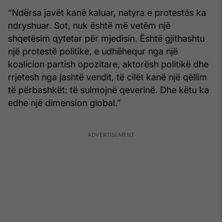
“Ndërsa javët kanë kaluar, natyra e protestës ka
ndryshuar. Sot, nuk është më vetëm një
shqetësim qytetar për mjedisin. Është gjithashtu
një protestë politike, e udhëhequr nga një
koalicion partish opozitare, aktorësh politikë dhe
rrjetesh nga jashtë vendit, të cilët kanë një qëllim
të përbashkët: të sulmojnë qeverinë. Dhe këtu ka
edhe një dimension global.”