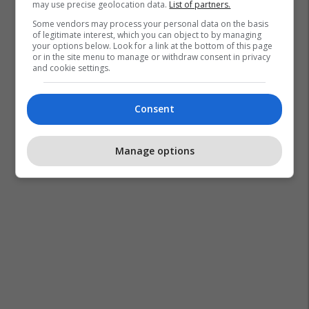
may use precise geolocation data.
List of partners.
Some vendors may process your personal data on the basis
of legitimate interest, which you can object to by managing
your options below. Look for a link at the bottom of this page
or in the site menu to manage or withdraw consent in privacy
and cookie settings.
Consent
Manage options