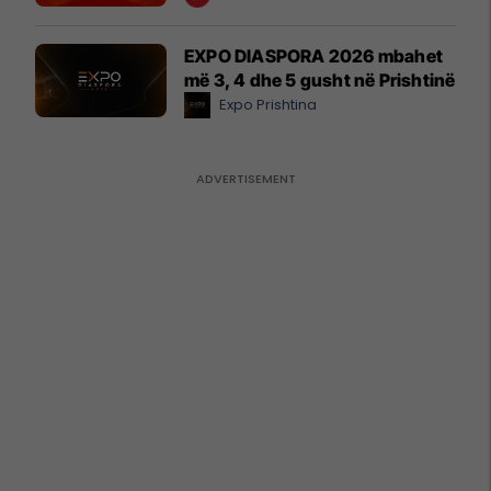
EXPO DIASPORA 2026 mbahet
më 3, 4 dhe 5 gusht në Prishtinë
Expo Prishtina