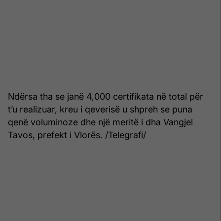
Ndërsa tha se janë 4,000 certifikata në total për
t’u realizuar, kreu i qeverisë u shpreh se puna
qenë voluminoze dhe një meritë i dha Vangjel
Tavos, prefekt i Vlorës. /Telegrafi/