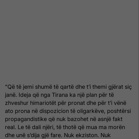
“Që të jemi shumë të qartë dhe t’i themi gjërat siç
janë. Ideja që nga Tirana ka një plan për të
zhveshur himariotët për pronat dhe për t’i vënë
ato prona në dispozicion të oligarkëve, poshtërsi
propagandistike që nuk bazohet në asnjë fakt
real. Le të dali njëri, të thotë që mua ma morën
dhe unë s’dija gjë fare. Nuk ekziston. Nuk