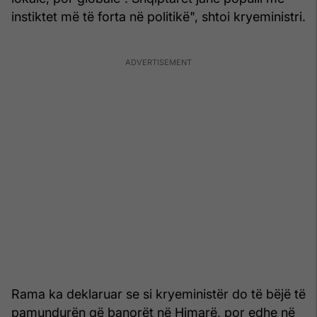
instiktet më të forta në politikë", shtoi kryeministri.
Rama ka deklaruar se si kryeministër do të bëjë të
pamundurën që banorët në Himarë, por edhe në