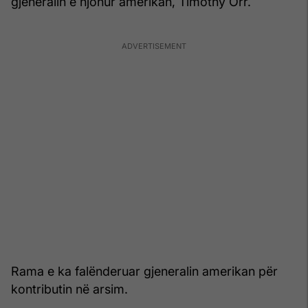
gjeneralin e njohur amerikan, Timothy Orr.
Rama e ka falënderuar gjeneralin amerikan për
kontributin në arsim.