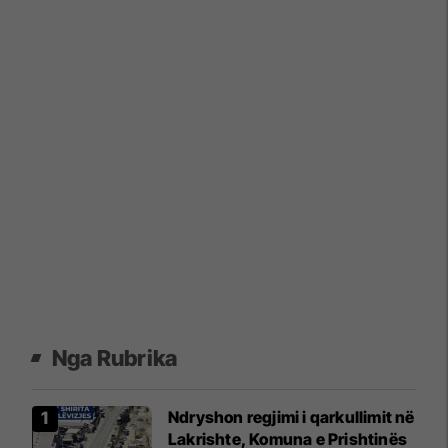
Nga Rubrika
Ndryshon regjimi i qarkullimit në
Lakrishte, Komuna e Prishtinës