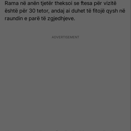
Rama në anën tjetër theksoi se ftesa për vizitë
është për 30 tetor, andaj ai duhet të fitojë qysh në
raundin e parë të zgjedhjeve.