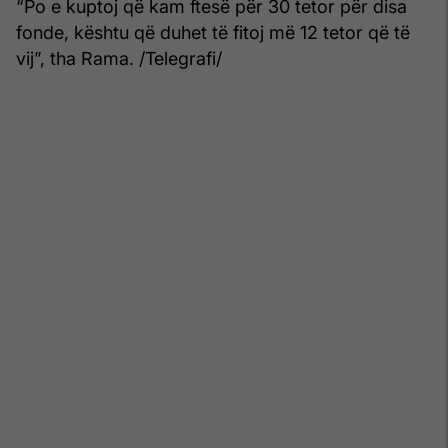
“Po e kuptoj që kam ftesë për 30 tetor për disa
fonde, kështu që duhet të fitoj më 12 tetor që të
vij”, tha Rama. /Telegrafi/