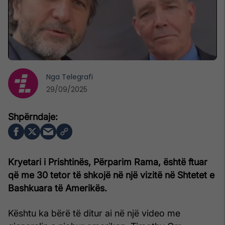
Nga
Telegrafi
29/09/2025
Kryetari i Prishtinës, Përparim Rama, është ftuar
që me 30 tetor të shkojë në një vizitë në Shtetet e
Bashkuara të Amerikës.
Kështu ka bërë të ditur ai në një video me