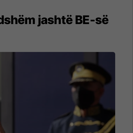
dshëm jashtë BE-së