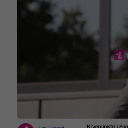
Kryeministri i Sh