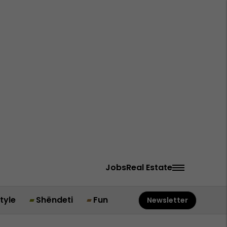
Jobs
Real Estate
style
Shëndeti
Fun
Newsletter