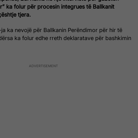
 ka folur për procesin integrues të Ballkanit
shtje tjera.
a ka nevojë për Ballkanin Perëndimor për hir të
ndërsa ka folur edhe rreth deklaratave për bashkimin