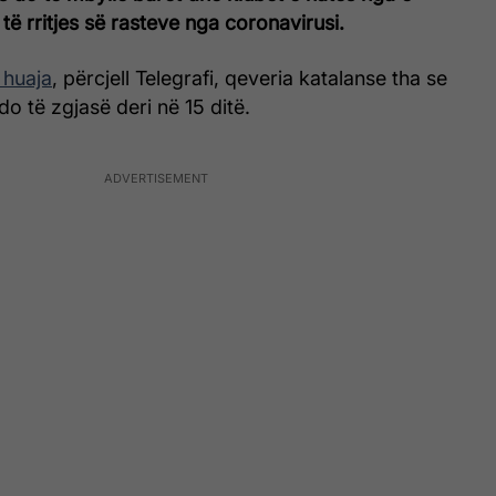
të rritjes së rasteve nga coronavirusi.
 huaja
, përcjell Telegrafi, qeveria katalanse tha se
do të zgjasë deri në 15 ditë.