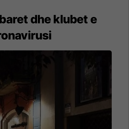
 baret dhe klubet e
ronavirusi