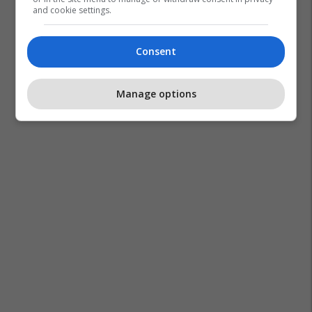
and cookie settings.
Consent
Manage options