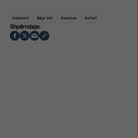
Dekorimi
Bëje Vet
Kreative
Raftet