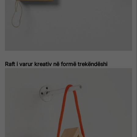
Raft i varur kreativ në formë trekëndëshi