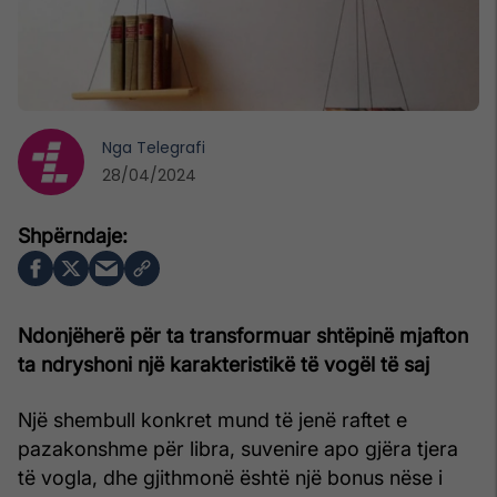
Nga
Telegrafi
28/04/2024
Ndonjëherë për ta transformuar shtëpinë mjafton
ta ndryshoni një karakteristikë të vogël të saj
Një shembull konkret mund të jenë raftet e
pazakonshme për libra, suvenire apo gjëra tjera
të vogla, dhe gjithmonë është një bonus nëse i