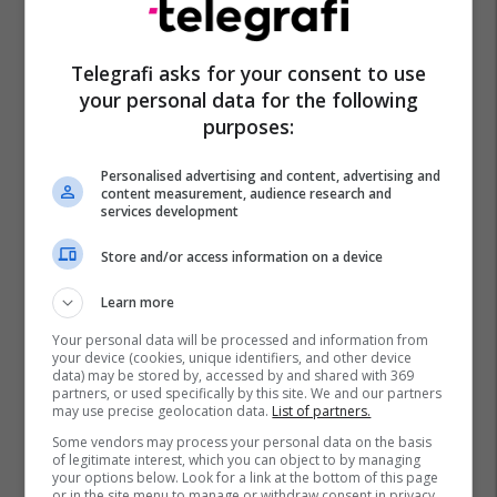
Telegrafi asks for your consent to use
your personal data for the following
purposes:
Personalised advertising and content, advertising and
content measurement, audience research and
services development
Store and/or access information on a device
Learn more
Your personal data will be processed and information from
your device (cookies, unique identifiers, and other device
data) may be stored by, accessed by and shared with 369
partners, or used specifically by this site. We and our partners
may use precise geolocation data.
List of partners.
Some vendors may process your personal data on the basis
of legitimate interest, which you can object to by managing
your options below. Look for a link at the bottom of this page
or in the site menu to manage or withdraw consent in privacy