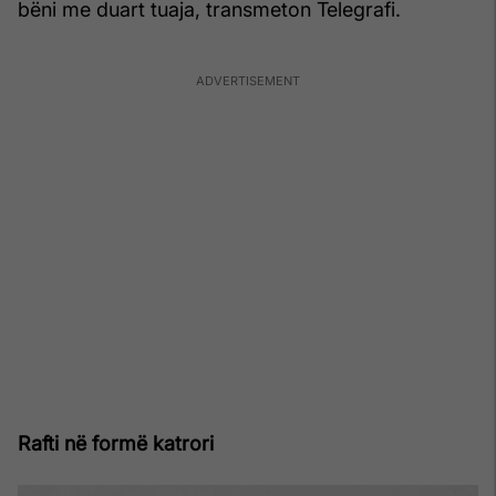
bëni me duart tuaja, transmeton Telegrafi.
Rafti në formë katrori