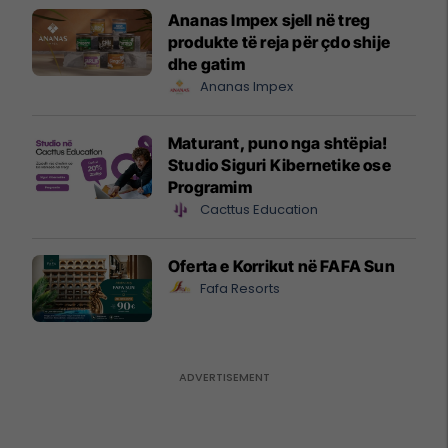
Ananas Impex sjell në treg
produkte të reja për çdo shije
dhe gatim
Ananas Impex
Maturant, puno nga shtëpia!
Studio Siguri Kibernetike ose
Programim
Cacttus Education
Oferta e Korrikut në FAFA Sun
Fafa Resorts