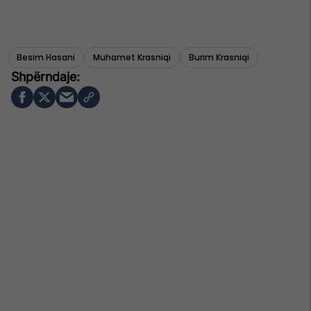
Besim Hasani
Muhamet Krasniqi
Burim Krasniqi