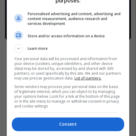
purposes:
Personalised advertising and content, advertising and
content measurement, audience research and
services development
Store and/or access information on a device
Learn more
Your personal data will be processed and information from
your device (cookies, unique identifiers, and other device
data) may be stored by, accessed by and shared with 369
partners, or used specifically by this site. We and our partners
may use precise geolocation data.
List of partners.
Some vendors may process your personal data on the basis
of legitimate interest, which you can object to by managing
your options below. Look for a link at the bottom of this page
or in the site menu to manage or withdraw consent in privacy
and cookie settings.
Consent