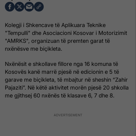
Kolegji i Shkencave të Aplikuara Teknike
"Tempulli" dhe Asociacioni Kosovar i Motorizimit
"AMRKS", organizuan të premten garat të
nxënësve me biçikleta.
Nxënësit e shkollave fillore nga 16 komuna të
Kosovës kanë marrë pjesë në edicionin e 5 të
garave me biçikleta, të mbajtur në sheshin “Zahir
Pajaziti”. Në këtë aktivitet morën pjesë 20 shkolla
me gjithsej 60 nxënës të klasave 6, 7 dhe 8.