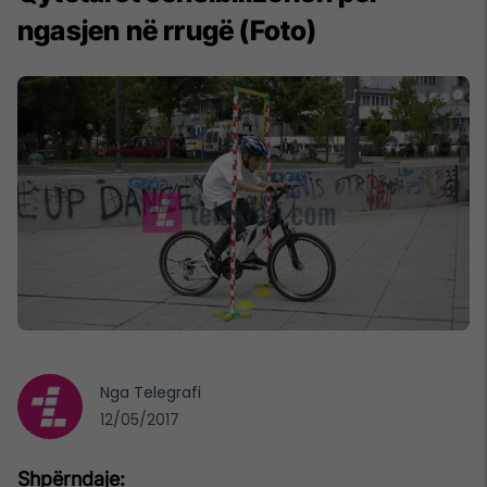
ngasjen në rrugë (Foto)
Nga
Telegrafi
12/05/2017