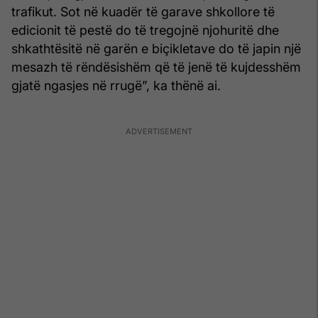
trafikut. Sot në kuadër të garave shkollore të
edicionit të pestë do të tregojnë njohuritë dhe
shkathtësitë në garën e biçikletave do të japin një
mesazh të rëndësishëm që të jenë të kujdesshëm
gjatë ngasjes në rrugë”, ka thënë ai.