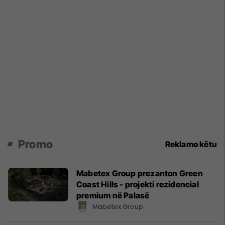
Promo
Reklamo këtu
Mabetex Group prezanton Green
Coast Hills - projekti rezidencial
premium në Palasë
Mabetex Group