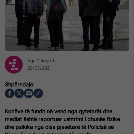
Nga
Telegrafi
20/03/2021
Kohëve të fundit në vend nga qytetarët dhe
mediat është raportuar ushtrimi i dhunës fizike
dhe psikike nga disa pjesëtarë të Policisë së