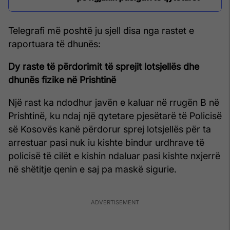
Telegrafi më poshtë ju sjell disa nga rastet e
raportuara të dhunës:
Dy raste të përdorimit të sprejit lotsjellës dhe
dhunës fizike në Prishtinë
Një rast ka ndodhur javën e kaluar në rrugën B në
Prishtinë, ku ndaj një qytetare pjesëtarë të Policisë
së Kosovës kanë përdorur sprej lotsjellës për ta
arrestuar pasi nuk iu kishte bindur urdhrave të
policisë të cilët e kishin ndaluar pasi kishte nxjerrë
në shëtitje qenin e saj pa maskë sigurie.