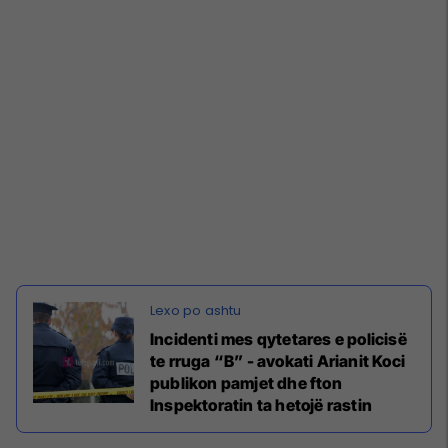
Incidenti mes qytetares e policisë
te rruga “B” - avokati Arianit Koci
publikon pamjet dhe fton
Inspektoratin ta hetojë rastin