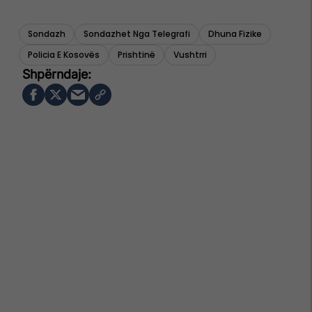
Sondazh
Sondazhet Nga Telegrafi
Dhuna Fizike
Policia E Kosovës
Prishtinë
Vushtrri