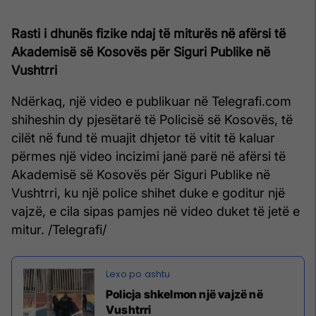
Rasti i dhunës fizike ndaj të miturës në afërsi të
Akademisë së Kosovës për Siguri Publike në
Vushtrri
Ndërkaq, një video e publikuar në Telegrafi.com
shiheshin dy pjesëtarë të Policisë së Kosovës, të
cilët në fund të muajit dhjetor të vitit të kaluar
përmes një video incizimi janë parë në afërsi të
Akademisë së Kosovës për Siguri Publike në
Vushtrri, ku një police shihet duke e goditur një
vajzë, e cila sipas pamjes në video duket të jetë e
mitur. /Telegrafi/
Policja shkelmon një vajzë në
Vushtrri