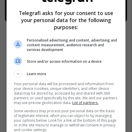
Telegrafi asks for your consent to use
your personal data for the following
purposes:
Personalised advertising and content, advertising and
content measurement, audience research and
services development
Store and/or access information on a device
Learn more
Your personal data will be processed and information from
your device (cookies, unique identifiers, and other device
data) may be stored by, accessed by and shared with 369
partners, or used specifically by this site. We and our partners
may use precise geolocation data.
List of partners.
Some vendors may process your personal data on the basis
of legitimate interest, which you can object to by managing
your options below. Look for a link at the bottom of this page
or in the site menu to manage or withdraw consent in privacy
and cookie settings.