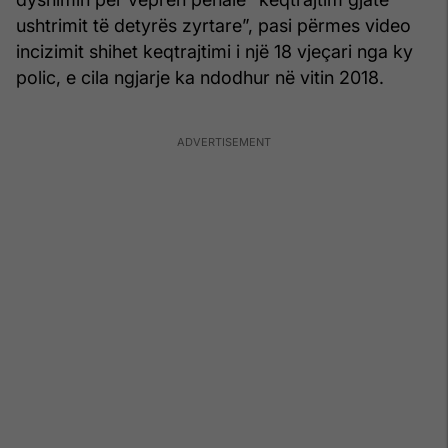
ushtrimit të detyrës zyrtare”, pasi përmes video
incizimit shihet keqtrajtimi i një 18 vjeçari nga ky
polic, e cila ngjarje ka ndodhur në vitin 2018.