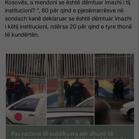
Kosovës, a mendoni se është dëmtuar imazhi i tij
institucioni? ”, 80 për qind e pjesëmarrësve në
sondazh kanë deklaruar se është dëmtuar imazhi
i këtij institucioni, ndërsa 20 për qind e tyre thonë
të kundërtën.