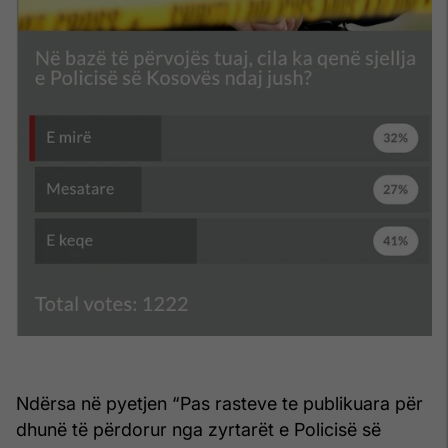
Ndërsa në pyetjen “Pas rasteve te publikuara për
dhunë të përdorur nga zyrtarët e Policisë së