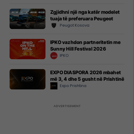
Zgjidhni një nga katër modelet
tuaja të preferuara Peugeot
Peugot Kosova
IPKO vazhdon partneritetin me
Sunny Hill Festival 2026
IPKO
EXPO DIASPORA 2026 mbahet
më 3, 4 dhe 5 gusht në Prishtinë
Expo Prishtina