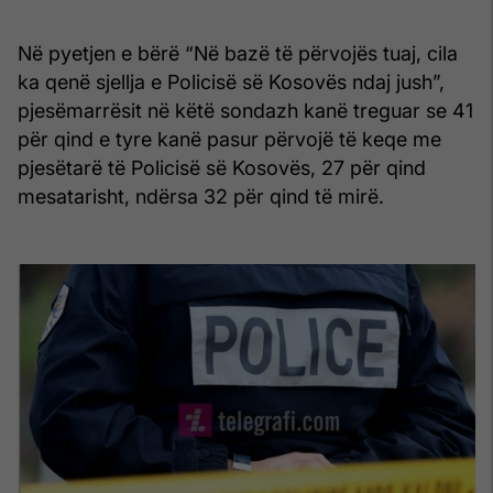
Në pyetjen e bërë “Në bazë të përvojës tuaj, cila
ka qenë sjellja e Policisë së Kosovës ndaj jush”,
pjesëmarrësit në këtë sondazh kanë treguar se 41
për qind e tyre kanë pasur përvojë të keqe me
pjesëtarë të Policisë së Kosovës, 27 për qind
mesatarisht, ndërsa 32 për qind të mirë.