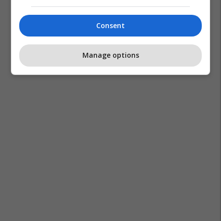
Consent
Manage options