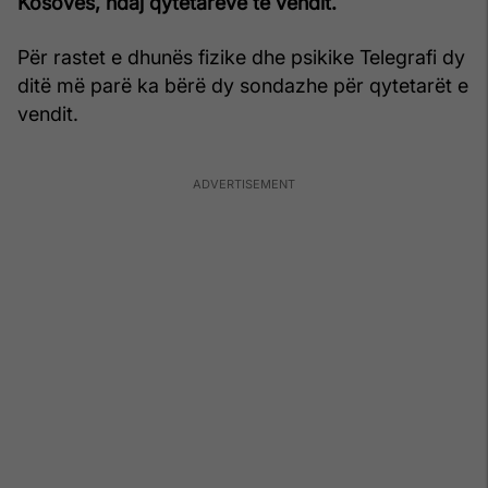
Kosovës, ndaj qytetarëve të vendit.
Për rastet e dhunës fizike dhe psikike Telegrafi dy
ditë më parë ka bërë dy sondazhe për qytetarët e
vendit.