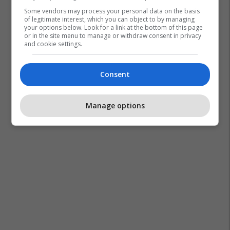
Some vendors may process your personal data on the basis
of legitimate interest, which you can object to by managing
your options below. Look for a link at the bottom of this page
or in the site menu to manage or withdraw consent in privacy
and cookie settings.
Consent
Manage options