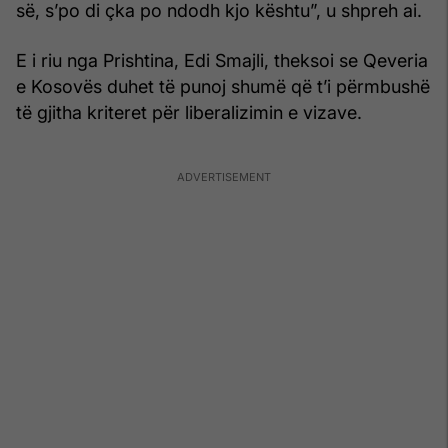
së, s’po di çka po ndodh kjo kështu”, u shpreh ai.
E i riu nga Prishtina, Edi Smajli, theksoi se Qeveria
e Kosovës duhet të punoj shumë që t’i përmbushë
të gjitha kriteret për liberalizimin e vizave.