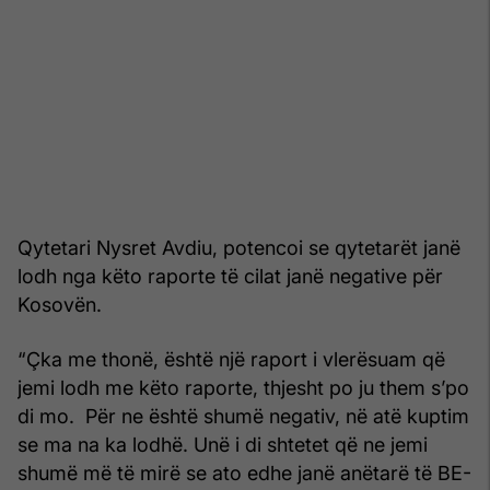
Qytetari Nysret Avdiu, potencoi se qytetarët janë
lodh nga këto raporte të cilat janë negative për
Kosovën.
“Çka me thonë, është një raport i vlerësuam që
jemi lodh me këto raporte, thjesht po ju them s’po
di mo. Për ne është shumë negativ, në atë kuptim
se ma na ka lodhë. Unë i di shtetet që ne jemi
shumë më të mirë se ato edhe janë anëtarë të BE-