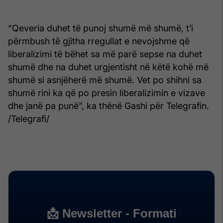
“Qeveria duhet të punoj shumë më shumë, t’i
përmbush të gjitha rregullat e nevojshme që
liberalizimi të bëhet sa më parë sepse na duhet
shumë dhe na duhet urgjentisht në këtë kohë më
shumë si asnjëherë më shumë. Vet po shihni sa
shumë rini ka që po presin liberalizimin e vizave
dhe janë pa punë”, ka thënë Gashi për Telegrafin.
/Telegrafi/