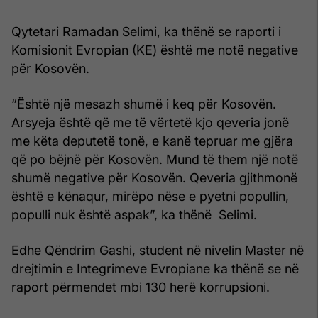
Qytetari Ramadan Selimi, ka thënë se raporti i
Komisionit Evropian (KE) është me notë negative
për Kosovën.
“Është një mesazh shumë i keq për Kosovën.
Arsyeja është që me të vërtetë kjo qeveria jonë
me këta deputetë tonë, e kanë tepruar me gjëra
që po bëjnë për Kosovën. Mund të them një notë
shumë negative për Kosovën. Qeveria gjithmonë
është e kënaqur, mirëpo nëse e pyetni popullin,
populli nuk është aspak”, ka thënë Selimi.
Edhe Qëndrim Gashi, student në nivelin Master në
drejtimin e Integrimeve Evropiane ka thënë se në
raport përmendet mbi 130 herë korrupsioni.