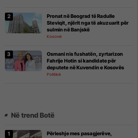
Pronat në Beograd të Radulle
Steviqit, njërit nga të akuzuarit për
sulmin në Banjskë
Kosovë
Osmani nis fushatën, zyrtarizon
Fahrije Hotin si kandidate për
deputete në Kuvendin e Kosovës
Politikë
Në trend Botë
Përleshje mes pasagjerëve,