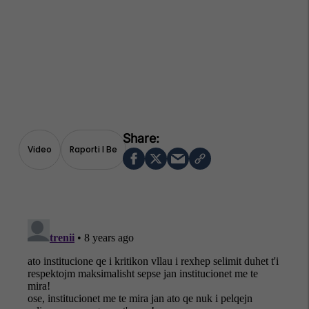
Video
Raporti I Be