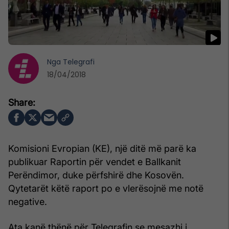
Nga
Telegrafi
18/04/2018
Komisioni Evropian (KE), një ditë më parë ka
publikuar Raportin për vendet e Ballkanit
Perëndimor, duke përfshirë dhe Kosovën.
Qytetarët këtë raport po e vlerësojnë me notë
negative.
Ata kanë thënë për Telegrafin se mesazhi i