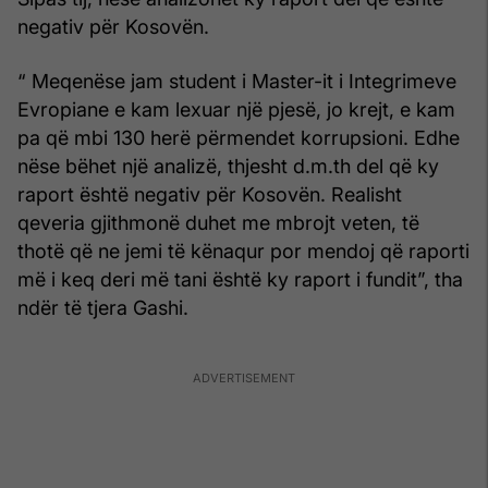
negativ për Kosovën.
“ Meqenëse jam student i Master-it i Integrimeve
Evropiane e kam lexuar një pjesë, jo krejt, e kam
pa që mbi 130 herë përmendet korrupsioni. Edhe
nëse bëhet një analizë, thjesht d.m.th del që ky
raport është negativ për Kosovën. Realisht
qeveria gjithmonë duhet me mbrojt veten, të
thotë që ne jemi të kënaqur por mendoj që raporti
më i keq deri më tani është ky raport i fundit”, tha
ndër të tjera Gashi.